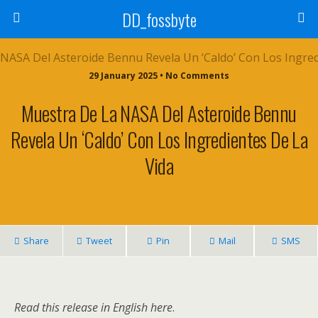
DD_fossbyte
29 January 2025 • No Comments
Muestra De La NASA Del Asteroide Bennu
Revela Un ‘caldo’ Con Los Ingredientes De La
Vida
Share
Tweet
Pin
Mail
SMS
Read this release in English here
.