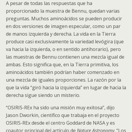
A pesar de todas las respuestas que ha
proporcionado la muestra de Bennu, quedan varias
preguntas. Muchos aminoácidos se pueden producir
en dos versiones de imagen especular, como un par
de manos izquierda y derecha. La vida en la Tierra
produce casi exclusivamente la variedad levógira (que
va hacia la izquierda, o en sentido antihorario), pero
las muestras de Bennu contienen una mezcla igual de
ambas. Esto significa que, en la Tierra primitiva, los
aminoácidos también podrían haber comenzado en
una mezcla de iguales proporciones. La razón por la
que la vida “giró hacia la izquierda” en lugar de hacia la
derecha sigue siendo un misterio.
“OSIRIS-REx ha sido una misión muy exitosa”, dijo
Jason Dworkin, científico que trabaja en el proyecto
OSIRIS-REx desde el centro Goddard de NASA y es
coautor principal del artículo de
Nature Astronomy
. “Los