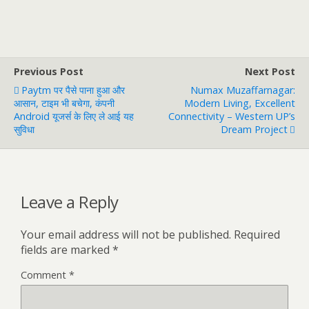
Previous Post
Next Post
Paytm पर पैसे पाना हुआ और
Numax Muzaffarnagar:
आसान, टाइम भी बचेगा, कंपनी
Modern Living, Excellent
Android यूजर्स के लिए ले आई यह
Connectivity – Western UP’s
सुविधा
Dream Project
Leave a Reply
Your email address will not be published.
Required
fields are marked
*
Comment
*