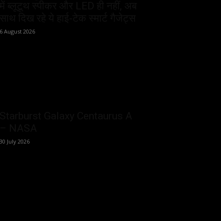
में ब्लूटूथ स्पीकर और LED ही नहीं, अब
साथ दिख रहे ये हाई-टेक स्मार्ट गैजेट्स
6 August 2026
Starburst Galaxy Centaurus A
– NASA
30 July 2026