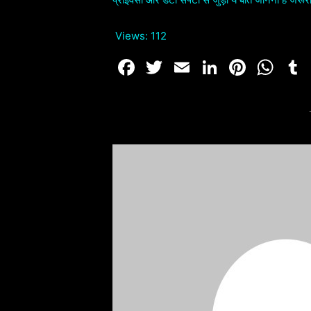
Views:
112