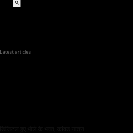
Search
Latest articles
डिजिटल हुए भोले के भक्त, कांवड़ यात्रा