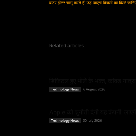
वाटर हीटर चालू करते ही उड़ जाएगा बिजली का बिल! जानि
Related articles
डिजिटल हुए भोले के भक्त, कांवड़ यात्रा
6 August 2026
Technology News
Apple को चुनौती देगी यह कंपनी, लाएग
30 July 2026
Technology News