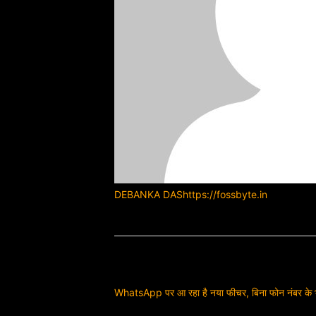
DEBANKA DAS
https://fossbyte.in
Previous article
WhatsApp पर आ रहा है नया फीचर, बिना फोन नंबर के भ
Next article