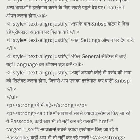
अन्य भाषाओं में इस्तेमाल करने के लिए सबसे पहले वेब पर ChatGPT
ओपन करना होगा.</li>
<li style="text-align: justify;">इसके बाद &nbsp;बॉटम में दिख
रहे प्रोफाइल आइकन पर क्लिक करें.</li>
<li style="text-align: justify;">यहां Settings ऑप्शन पर टैप करें.
</li>
<li style="text-align: justify;">फिर General सेटिंग्स में जाएं.
यहां Language का ऑप्शन चूज करें.</li>
<li style="text-align: justify;">यहां आपको कोई भी पसंद की भाषा
को सिलेक्ट करना होगा, जिससे आप उसका इस्तेमाल कर पाएंगे.&nbsp;
</li>
</ul>
<p><strong>ये भी पढ़ें-</strong></p>
<p><strong><a title="सावधान! सबसे ज्यादा इस्तेमाल किए जा रहे
ये Passcode, कहीं आप भी तो नहीं कर रहे गलती?" href="
target="_self">सावधान! सबसे ज्यादा इस्तेमाल किए जा रहे ये
Passcode, कहीं आप भी तो नहीं कर रहे गलती?</a></strong>