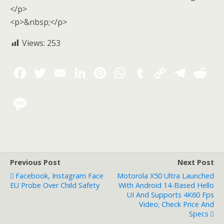
</p>
<p>&nbsp;</p>
Views:
253
Previous Post
Next Post
Facebook, Instagram Face
Motorola X50 Ultra Launched
EU Probe Over Child Safety
With Android 14-Based Hello
UI And Supports 4K60 Fps
Video; Check Price And
Specs