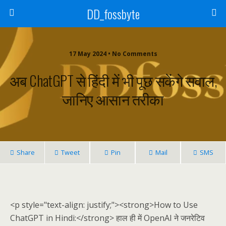
DD_fossbyte
17 May 2024 • No Comments
अब ChatGPT से हिंदी में भी पूछ सकेंगे सवाल,
जानिए आसान तरीका
Share
Tweet
Pin
Mail
SMS
<p style="text-align: justify;"><strong>How to Use
ChatGPT in Hindi:</strong> हाल ही में OpenAI ने जनरेटिव