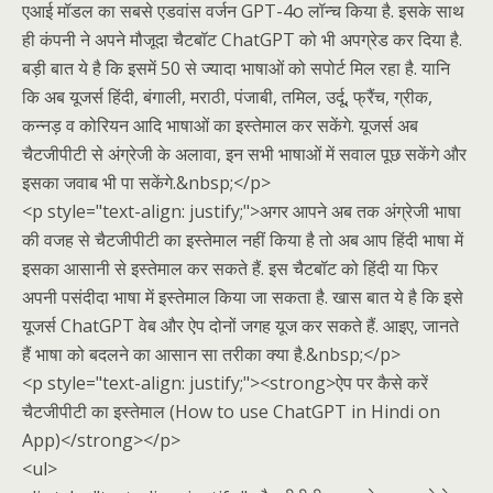
एआई मॉडल का सबसे एडवांस वर्जन GPT-4o लॉन्च किया है. इसके साथ
ही कंपनी ने अपने मौजूदा चैटबॉट ChatGPT को भी अपग्रेड कर दिया है.
बड़ी बात ये है कि इसमें 50 से ज्यादा भाषाओं को सपोर्ट मिल रहा है. यानि
कि अब यूजर्स हिंदी, बंगाली, मराठी, पंजाबी, तमिल, उर्दू, फ्रैंच, ग्रीक,
कन्नड़ व कोरियन आदि भाषाओं का इस्तेमाल कर सकेंगे. यूजर्स अब
चैटजीपीटी से अंग्रेजी के अलावा, इन सभी भाषाओं में सवाल पूछ सकेंगे और
इसका जवाब भी पा सकेंगे.&nbsp;</p>
<p style="text-align: justify;">अगर आपने अब तक अंग्रेजी भाषा
की वजह से चैटजीपीटी का इस्तेमाल नहीं किया है तो अब आप हिंदी भाषा में
इसका आसानी से इस्तेमाल कर सकते हैं. इस चैटबॉट को हिंदी या फिर
अपनी पसंदीदा भाषा में इस्तेमाल किया जा सकता है. खास बात ये है कि इसे
यूजर्स ChatGPT वेब और ऐप दोनों जगह यूज कर सकते हैं. आइए, जानते
हैं भाषा को बदलने का आसान सा तरीका क्या है.&nbsp;</p>
<p style="text-align: justify;"><strong>ऐप पर कैसे करें
चैटजीपीटी का इस्तेमाल (How to use ChatGPT in Hindi on
App)</strong></p>
<ul>