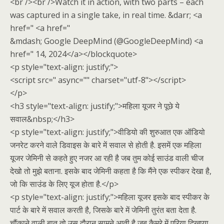
<br /><br />Watch it in action, with two parts – each
was captured in a single take, in real time. &darr; <a
href=" <a href="
&mdash; Google DeepMind (@GoogleDeepMind) <a
href=" 14, 2024</a></blockquote>
<p style="text-align: justify;">
<script src=" async="" charset="utf-8"></script>
</p>
<h3 style="text-align: justify;">महिला यूजर ने पूछे ये
सवाल&nbsp;</h3>
<p style="text-align: justify;">वीडियो की शुरुआत एक ऑडियो
जनरेट करने वाले डिवाइस के बारे में सवाल से होती है. इसमें एक महिला
यूजर जेमिनी से कहते हुए नजर आ रही है जब तुम कोई साउंड वाली चीज
देखो तो मुझे बताना. इसके बाद जेमिनी कहता है कि मैंने एक स्पीकर देखा है,
जो कि साउंड के लिए यूज होता है.</p>
<p style="text-align: justify;">महिला यूजर इसके बाद स्पीकर के
पार्ट के बारे में सवाल करती है, जिसके बारे में जेमिनी तुरंत बता देता है.
चौंकाने वाली बात तो उस दौरान सामने आती है जब कैमरे में एरिया दिखाया