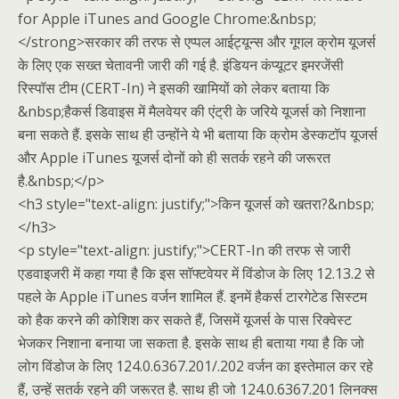
for Apple iTunes and Google Chrome:&nbsp;
</strong>सरकार की तरफ से एप्पल आईट्यून्स और गूगल क्रोम यूजर्स
के लिए एक सख्त चेतावनी जारी की गई है. इंडियन कंप्यूटर इमरजेंसी
रिस्पॉस टीम (CERT-In) ने इसकी खामियों को लेकर बताया कि
&nbsp;हैकर्स डिवाइस में मैलवेयर की एंट्री के जरिये यूजर्स को निशाना
बना सकते हैं. इसके साथ ही उन्होंने ये भी बताया कि क्रोम डेस्कटॉप यूजर्स
और Apple iTunes यूजर्स दोनों को ही सतर्क रहने की जरूरत
है.&nbsp;</p>
<h3 style="text-align: justify;">किन यूजर्स को खतरा?&nbsp;
</h3>
<p style="text-align: justify;">CERT-In की तरफ से जारी
एडवाइजरी में कहा गया है कि इस सॉफ्टवेयर में विंडोज के लिए 12.13.2 से
पहले के Apple iTunes वर्जन शामिल हैं. इनमें हैकर्स टारगेटेड सिस्टम
को हैक करने की कोशिश कर सकते हैं, जिसमें यूजर्स के पास रिक्वेस्ट
भेजकर निशाना बनाया जा सकता है. इसके साथ ही बताया गया है कि जो
लोग विंडोज के लिए 124.0.6367.201/.202 वर्जन का इस्तेमाल कर रहे
हैं, उन्हें सतर्क रहने की जरूरत है. साथ ही जो 124.0.6367.201 लिनक्स