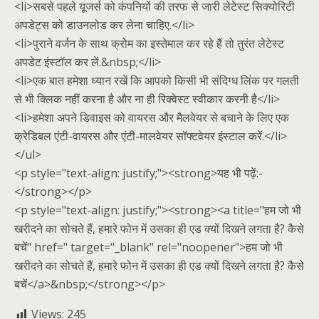
<li>सबसे पहले यूजर्स को कंपनियों की तरफ से जारी लेटेस्ट सिक्योरिटी
अपडेट्स को डाउनलोड कर लेना चाहिए.</li>
<li>पुराने वर्जन के साथ क्रोम का इस्तेमाल कर रहे हैं तो तुरंत लेटेस्ट
अपडेट इंस्टॉल कर लें.&nbsp;</li>
<li>एक बात हमेशा ध्यान रखें कि आपको किसी भी संदिग्ध लिंक पर गलती
से भी क्लिक नहीं करना है और ना ही रिक्वेस्ट स्वीकार करनी है</li>
<li>हमेशा अपने डिवाइस को वायरस और मैलवेयर से बचाने के लिए एक
क्रेडिबल एंटी-वायरस और एंटी-मालवेयर सॉफ्टवेयर इंस्टाल करें.</li>
</ul>
<p style="text-align: justify;"><strong>यह भी पढ़ें:-
</strong></p>
<p style="text-align: justify;"><strong><a title="हम जो भी
खरीदने का सोचते हैं, हमारे फोन में उसका ही एड क्यों दिखने लगता है? कैसे
बचें" href=" target="_blank" rel="noopener">हम जो भी
खरीदने का सोचते हैं, हमारे फोन में उसका ही एड क्यों दिखने लगता है? कैसे
बचें</a>&nbsp;</strong></p>
Views:
245