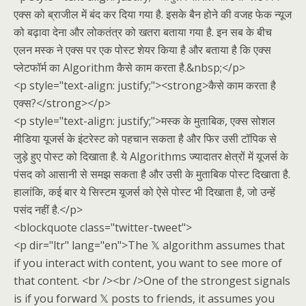
एक्स को ब्राजील में बंद कर दिया गया है. इसके बैन होने की वजह फेक न्यूज
को बढ़ावा देना और लोकतंत्र को खतरा बताया गया है. इन सब के बीच
एलन मस्क ने एक्स पर एक पोस्ट शेयर किया है और बताया है कि एक्स
प्लेटफॉर्म का Algorithm कैसे काम करता है.&nbsp;</p>
<p style="text-align: justify;"><strong>कैसे काम करता है
एक्स?</strong></p>
<p style="text-align: justify;">मस्क के मुताबिक, एक्स सोशल
मीडिया यूजर्स के इंटरेस्ट को पहचान सकता है और फिर उसी टॉपिक से
जुड़े हुए पोस्ट को दिखाता है. ये Algorithms ज्यादातर क्षेत्रों में यूजर्स के
पंसद को आसानी से समझ सकता है और उसी के मुताबिक पोस्ट दिखाता है.
हालांकि, कई बार ये सिस्टम यूजर्स को ऐसे पोस्ट भी दिखाता है, जो उन्हें
पसंद नहीं है.</p>
<blockquote class="twitter-tweet">
<p dir="ltr" lang="en">The 𝕏 algorithm assumes that
if you interact with content, you want to see more of
that content. <br /><br />One of the strongest signals
is if you forward 𝕏 posts to friends, it assumes you