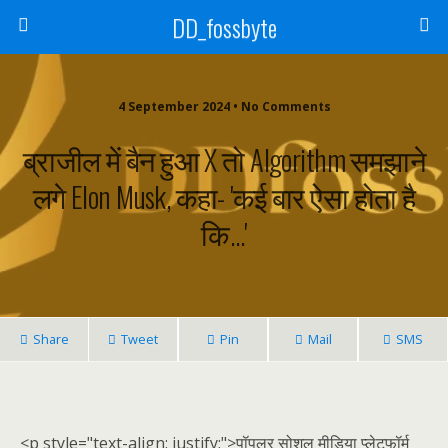
DD_fossbyte
4 September 2024 • No Comments
ब्राजील में बैन हुआ X तो Algorithm समझाने
लगे Elon Musk, कहा- 'कई बार ऐसा होता है
कि…'
Share
Tweet
Pin
Mail
SMS
<p style="text-align: justify;">पॉपुलर सोशल मीडिया प्लेटफॉर्म