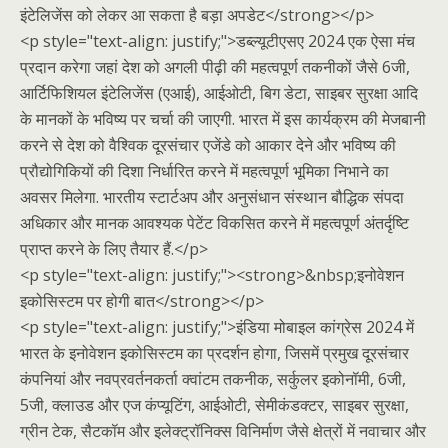
इंटेलिजेंस को लेकर आ सकता है बड़ा अपडेट</strong></p>
<p style="text-align: justify;">डब्ल्यूटीएसए 2024 एक ऐसा मंच
प्रदान करेगा जहां देश को अगली पीढ़ी की महत्वपूर्ण तकनीकों जैसे 6जी,
आर्टिफिशियल इंटेलिजेंस (एआई), आईओटी, बिग डेटा, साइबर सुरक्षा आदि
के मानकों के भविष्य पर चर्चा की जाएगी. भारत में इस कार्यक्रम की मेजबानी
करने से देश को वैश्विक दूरसंचार एजेंडे को आकार देने और भविष्य की
प्रौद्योगिकियों की दिशा निर्धारित करने में महत्वपूर्ण भूमिका निभाने का
अवसर मिलेगा. भारतीय स्टार्टअप और अनुसंधान संस्थान बौद्धिक संपदा
अधिकार और मानक आवश्यक पेटेंट विकसित करने में महत्वपूर्ण अंतर्दृष्टि
प्राप्त करने के लिए तैयार हैं.</p>
<p style="text-align: justify;"><strong>&nbsp;इनोवेशन
इकोसिस्टम पर होगी बात</strong></p>
<p style="text-align: justify;">इंडिया मोबाइल कांग्रेस 2024 में
भारत के इनोवेशन इकोसिस्टम का प्रदर्शन होगा, जिसमें प्रमुख दूरसंचार
कंपनियां और नवप्रवर्तनकर्ता क्वांटम तकनीक, सर्कुलर इकोनॉमी, 6जी,
5जी, क्लाउड और एज कंप्यूटिंग, आईओटी, सेमीकंडक्टर, साइबर सुरक्षा,
ग्रीन टेक, सैटकॉम और इलेक्ट्रॉनिक्स विनिर्माण जैसे क्षेत्रों में नवाचार और