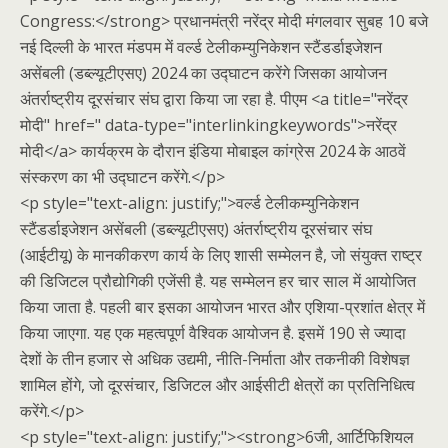
Congress:</strong> प्रधानमंत्री नरेंद्र मोदी मंगलवार सुबह 10 बजे
नई दिल्ली के भारत मंडपम में वर्ल्ड टेलीकम्युनिकेशन स्टैंडर्डाइजेशन
असेंबली (डब्ल्यूटीएसए) 2024 का उद्घाटन करेंगे जिसका आयोजन
अंतर्राष्ट्रीय दूरसंचार संघ द्वारा किया जा रहा है. पीएम <a title="नरेंद्र
मोदी" href=" data-type="interlinkingkeywords">नरेंद्र
मोदी</a> कार्यक्रम के दौरान इंडिया मोबाइल कांग्रेस 2024 के आठवें
संस्करण का भी उद्घाटन करेंगे.</p>
<p style="text-align: justify;">वर्ल्ड टेलीकम्युनिकेशन
स्टैंडर्डाइजेशन असेंबली (डब्ल्यूटीएसए) अंतर्राष्ट्रीय दूरसंचार संघ
(आईटीयू) के मानकीकरण कार्य के लिए शासी सम्मेलन है, जो संयुक्त राष्ट्र
की डिजिटल प्रौद्योगिकी एजेंसी है. यह सम्मेलन हर चार साल में आयोजित
किया जाता है. पहली बार इसका आयोजन भारत और एशिया-प्रशांत क्षेत्र में
किया जाएगा. यह एक महत्वपूर्ण वैश्विक आयोजन है. इसमें 190 से ज्यादा
देशों के तीन हजार से अधिक उद्यमी, नीति-निर्माता और तकनीकी विशेषज्ञ
शामिल होंगे, जो दूरसंचार, डिजिटल और आईसीटी क्षेत्रों का प्रतिनिधित्व
करेंगे.</p>
<p style="text-align: justify;"><strong>6जी, आर्टिफिशियल