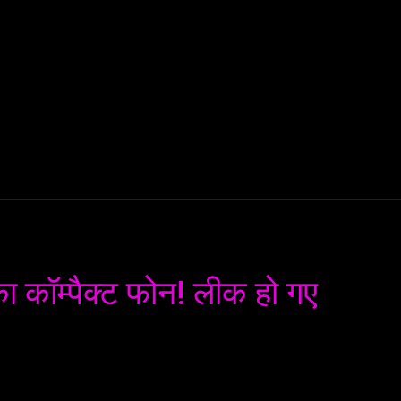
AI
ML
ROBOTICS
NANO TECH
SPACE
T
 कॉम्पैक्ट फोन! लीक हो गए