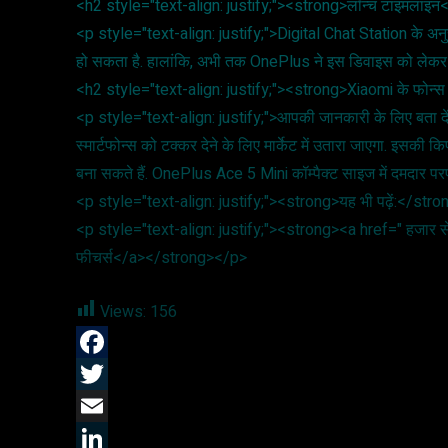
<h2 style="text-align: justify;"><strong>लॉन्च टाइमलाइ
<p style="text-align: justify;">Digital Chat Station के अन
हो सकता है. हालांकि, अभी तक OnePlus ने इस डिवाइस को लेकर
<h2 style="text-align: justify;"><strong>Xiaomi के फोन्
<p style="text-align: justify;">आपकी जानकारी के लिए बता दें क
स्मार्टफोन्स को टक्कर देने के लिए मार्केट में उतारा जाएगा. इसक
बना सकते हैं. OnePlus Ace 5 Mini कॉम्पैक्ट साइज में दमदार पर
<p style="text-align: justify;"><strong>यह भी पढ़ें:</str
<p style="text-align: justify;"><strong><a href=" हजार से 
फीचर्स</a></strong></p>
Views:
156
F
a
T
c
w
E