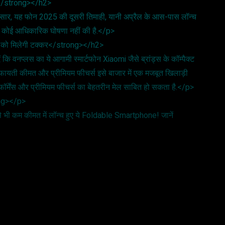
न</strong></h2>
ुसार, यह फोन 2025 की दूसरी तिमाही, यानी अप्रैल के आस-पास लॉन्च
 कोई आधिकारिक घोषणा नहीं की है.</p>
स को मिलेगी टक्कर</strong></h2>
ि वनप्लस का ये आगामी स्मार्टफोन Xiaomi जैसे ब्रांड्स के कॉम्पैक्ट
ी किफायती कीमत और प्रीमियम फीचर्स इसे बाजार में एक मजबूत खिलाड़ी
फॉर्मेंस और प्रीमियम फीचर्स का बेहतरीन मेल साबित हो सकता है.</p>
ong></p>
भी कम कीमत में लॉन्च हुए ये Foldable Smartphone! जानें