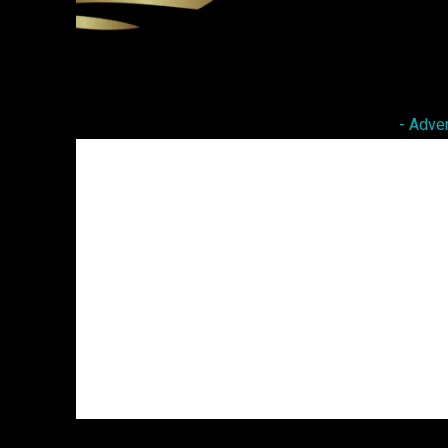
Facebook
Twitter
Share
- Adve