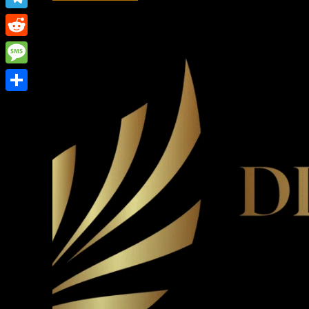
Link
Telegram
Reddit
Message
Share