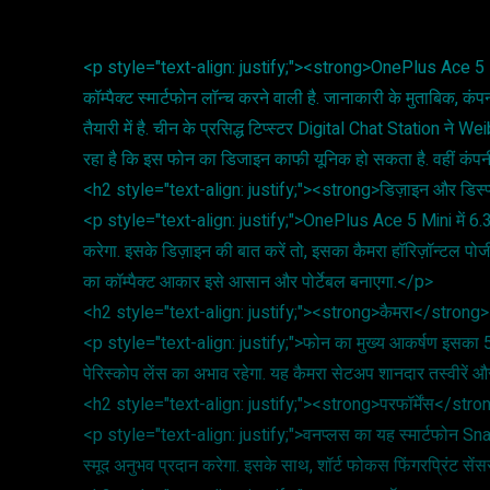
<p style="text-align: justify;"><strong>OnePlus Ace 5 Min
कॉम्पैक्ट स्मार्टफोन लॉन्च करने वाली है. जानाकारी के मुताबिक
तैयारी में है. चीन के प्रसिद्ध टिप्स्टर Digital Chat Station ने
रहा है कि इस फोन का डिजाइन काफी यूनिक हो सकता है. वहीं कंपनी
<h2 style="text-align: justify;"><strong>डिज़ाइन और डिस
<p style="text-align: justify;">OnePlus Ace 5 Mini में 6.3 इं
करेगा. इसके डिज़ाइन की बात करें तो, इसका कैमरा हॉरिज़ॉन्टल प
का कॉम्पैक्ट आकार इसे आसान और पोर्टेबल बनाएगा.</p>
<h2 style="text-align: justify;"><strong>कैमरा</strong
<p style="text-align: justify;">फोन का मुख्य आकर्षण इसका 5
पेरिस्कोप लेंस का अभाव रहेगा. यह कैमरा सेटअप शानदार तस्वीरें और
<h2 style="text-align: justify;"><strong>परफॉर्मेंस</str
<p style="text-align: justify;">वनप्लस का यह स्मार्टफोन Sna
स्मूद अनुभव प्रदान करेगा. इसके साथ, शॉर्ट फोकस फिंगरप्रिंट सें