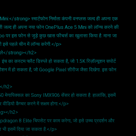
i:</strong> स्मार्टफोन निर्माता कंपनी वनप्लस जल्द ही अपना एक
, कंपनी जल्द ही अपना नया फोन OnePlus Ace 5 Mini को लॉन्च करने की
 Weibo पर इस फोन से जुड़े कुछ खास फीचर्स का खुलासा किया है. माना जा
 इसे पहले चीन में लॉन्च करेगी.</p>
्प्ले</strong></h2>
च का कस्टम फ्लैट डिस्प्ले हो सकता है, जो 1.5K रिज़ॉल्यूशन सपोर्ट
ोजीशन में हो सकता है, जो Google Pixel सीरीज जैसा दिखेगा. इस फोन
></h2>
0 मेगापिक्सल का Sony IMX906 सेंसर हो सकता है. हालांकि, इसमें
 वीडियो कैप्चर करने में सक्षम होगा.</p>
ong></h2>
pdragon 8 Elite चिपसेट पर काम करेगा, जो इसे उच्च प्रदर्शन और
सर भी इसमें दिया जा सकता है.</p>