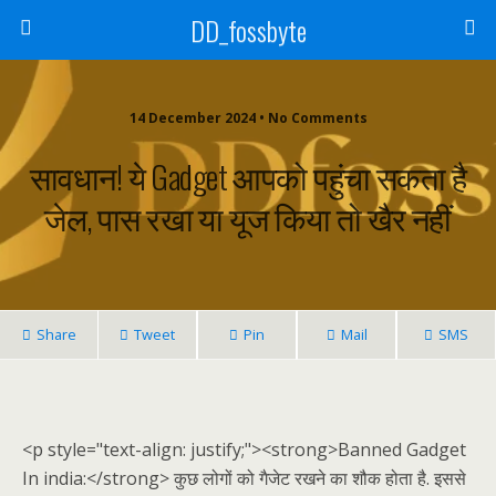
DD_fossbyte
14 December 2024 • No Comments
सावधान! ये Gadget आपको पहुंचा सकता है
जेल, पास रखा या यूज किया तो खैर नहीं
Share
Tweet
Pin
Mail
SMS
<p style="text-align: justify;"><strong>Banned Gadget
In india:</strong> कुछ लोगों को गैजेट रखने का शौक होता है. इससे