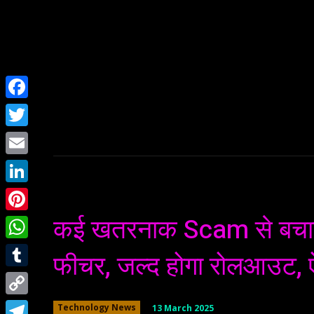
Home
NEWS
Facebook
Twitter
Email
LinkedIn
कई खतरनाक Scam से बचा
Pinterest
WhatsApp
फीचर, जल्द होगा रोलआउट, ऐ
Tumblr
Copy
13 March 2025
Technology News