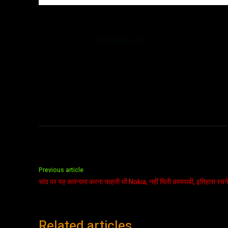
DEBANKA DAS
https://fossbyte.in
Previous article
चांद पर यह कारनामा करना चाहती थी Nokia, नहीं मिली कामयाबी, इतिहास रचने
Related articles