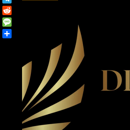
Link
Telegram
Reddit
Message
Share