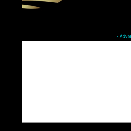
Facebook
Twitter
Share
- Adve