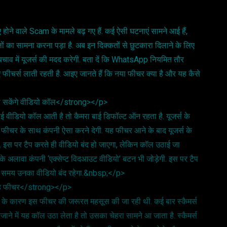
 वाले Scam के मामले बढ़ गए हैं. कई ऐसी घटनाएं सामने आई हैं,
का सामना करना पड़ा है. अब इन दिक्कतों से छुटकारा दिलाने के लिए
चाव में यूजर्स की मदद करेगी. बता दें कि WhatsApp नियमित तौर
ए फीचर्स लाती रहती है. आइए जानते हैं कि नया फीचर क्या है और यह कैसे
ा सकेंगे वीडियो कॉल</strong></p>
वीडियो कॉल आती है तो कैमरा बाई डिफॉल्ट ऑन रहता है. यूजर्स के
ीचर के साथ कंपनी ऐसा करने देगी. यह फीचर आने के बाद यूजर्स के
 इस पर टैप करते ही वीडियो बंद हो जाएगा, लेकिन कॉल उठाई जा
 अलावा कंपनी ‘एक्सेप्ट विदआउट वीडियो’ बटन भी जोड़ेगी. इस पर टैप
े समय उनका वीडियो बंद रहेगा.&nbsp;</p>
 यह फीचर</strong></p>
्स के कारण इस फीचर की जरूरत महसूस की जा रही थी. कई बार स्कैमर्स
ाने में यह कॉल उठा लेता है तो उसका चेहरा सामने आ जाता है. स्कैमर्स