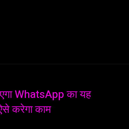
AI
ML
ROBOTICS
NANO TECH
SPACE
T
एगा WhatsApp का यह
से करेगा काम