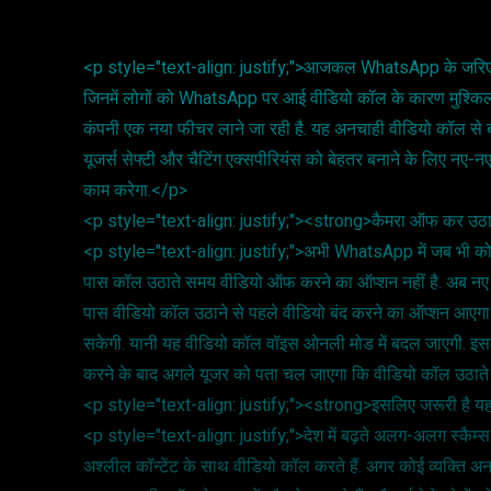
<p style="text-align: justify;">आजकल WhatsApp के जरिए होने
जिनमें लोगों को WhatsApp पर आई वीडियो कॉल के कारण मुश्किलों 
कंपनी एक नया फीचर लाने जा रही है. यह अनचाही वीडियो कॉल से ब
यूजर्स सेफ्टी और चैटिंग एक्सपीरियंस को बेहतर बनाने के लिए नए-न
काम करेगा.</p>
<p style="text-align: justify;"><strong>कैमरा ऑफ कर उठ
<p style="text-align: justify;">अभी WhatsApp में जब भी कोई 
पास कॉल उठाते समय वीडियो ऑफ करने का ऑप्शन नहीं है. अब नए फ
पास वीडियो कॉल उठाने से पहले वीडियो बंद करने का ऑप्शन आएगा.
सकेगी. यानी यह वीडियो कॉल वॉइस ओनली मोड में बदल जाएगी. इसके
करने के बाद अगले यूजर को पता चल जाएगा कि वीडियो कॉल उठात
<p style="text-align: justify;"><strong>इसलिए जरूरी है
<p style="text-align: justify;">देश में बढ़ते अलग-अलग स्कैम
अश्लील कॉन्टेंट के साथ वीडियो कॉल करते हैं. अगर कोई व्यक्ति अनज