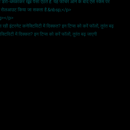
ं को डरा-धमकाकर खूब पैसा ऐंठते हैं. यह फीचर आने के बाद ऐसे स्कैम पर
र को रोलआउट किया जा सकता है.&nbsp;</p>
ong></p>
 इंटरनेट कनेक्टिविटी में दिक्कत? इन टिप्स को करें फॉलों, तुरंत बढ़
विटी में दिक्कत? इन टिप्स को करें फॉलों, तुरंत बढ़ जाएगी