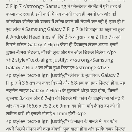
Z Flip 7:</strong> Samsung ने फोल्डेबल सेगमेंट में पूरी तरह से
कब्जा कर रखा है. इसी कड़ी में अब कंपनी जल्द ही अपनी एक और नई
फोल्डेबल सीरीज को बाजार में लॉन्च करने की तैयारी कर रही है. हाल ही में
एक लीक में Samsung Galaxy Z Flip 7 के डिजाइन का खुलासा हुआ
है. Android Headlines की रिपोर्ट के अनुसार, नया Z Flip 7 अपने
पिछले मॉडल Galaxy Z Flip 6 जैसा ही डिजाइन लेकर आएगा. इसमें
डुअल-कैमरा सेटअप, बॉक्सी लुक और पंच-होल डिस्प्ले मिलेगा.</p>
<h2 style="text-align: justify;"><strong>Samsung
Galaxy Z Flip 7 का लीक हुआ डिजाइन</strong></h2>
<p style="text-align: justify;">लीक्स के मुताबिक, Galaxy Z
Flip 7 में 3.6-इंच का कवर डिस्प्ले और 6.8-इंच का इनर डिस्प्ले होगा. यह
स्क्रीन साइज Galaxy Z Flip 6 के मुकाबले थोड़ा बड़ा होगा, जिसमें
क्रमशः 3.4-इंच और 6.7-इंच की डिस्प्ले थी. फोन के डाइमेंशन्स भी बढ़े हैं
और अब यह 166.6 x 75.2 x 6.9mm का होगा. यदि कैमरा बंप को भी
शामिल करें, तो इसकी मोटाई 9.1mm होगी.</p>
<p style="text-align: justify;">डिजाइन के मामले में, यह फोन
अपने पिछले मॉडल की तरह बॉक्सी लुक वाला होगा और इसके कवर डिस्प्ले