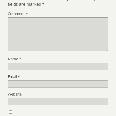
fields are marked
*
Comment
*
Name
*
Email
*
Website