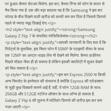
पर डुअल-कैमरा सेटअप मिलेगा. इस बार, कैमरा रिंग्स को फोन के कलर से
मैच किया गया है. एक और बड़ा बदलाव यह है कि Samsung ने इस बार
फोल्ड के बीच दिखने वाली क्रीज़ को काफी कम कर दिया है जिससे डिस्प्ले
पहले से ज्यादा स्मूद दिखाई देगा.</p>
<h2 style="text-align: justify;"><strong>Samsung
Galaxy Z Flip 7 के संभावित स्पेसिफिकेशंस</strong></h2>
<p style="text-align: justify;">आपकी जानकारी के लिए बता दें कि
रिपोर्ट्स के मुताबिक, इस फ्लिप फोन में 50MP के प्राइमरी सेंसर के साथ
एक 12MP का अल्ट्रा-वाइड लेंस भी देखने को मिलेगा. कैमरा हार्डवेयर
पिछले मॉडल जैसा ही हो सकता है लेकिन इसकी क्वालिटी में सुधार देखने
को मिल सकता है.</p>
<p style="text-align: justify;">इस बार Exynos 2500 या किसी
अन्य चिपसेट के इस्तेमाल की संभावना है क्योंकि Exynos की प्रोडक्शन
से जुड़ी कुछ दिक्कतें सामने आई हैं. वहीं, ये फोन 12GB RAM के साथ
256GB और 512GB स्टोरेज ऑप्शन के साथ लॉन्च हो सकता है.
Galaxy Z Flip 6 की तुलना में फोल्डिंग डिस्प्ले की क्रीज़ इस बार कम
नज़र आएगी.</p>