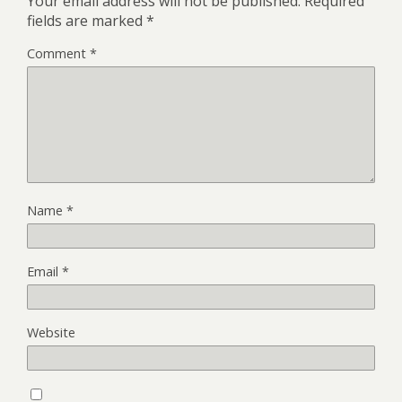
Your email address will not be published.
Required
fields are marked
*
Comment
*
Name
*
Email
*
Website