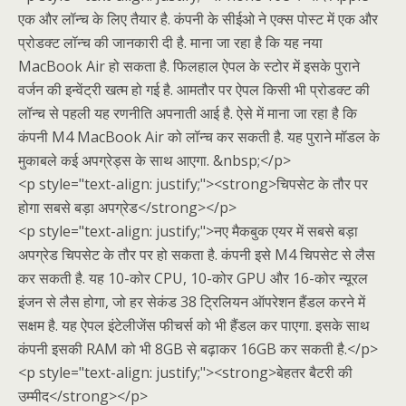
एक और लॉन्च के लिए तैयार है. कंपनी के सीईओ ने एक्स पोस्ट में एक और
प्रोडक्ट लॉन्च की जानकारी दी है. माना जा रहा है कि यह नया
MacBook Air हो सकता है. फिलहाल ऐपल के स्टोर में इसके पुराने
वर्जन की इन्वेंट्री खत्म हो गई है. आमतौर पर ऐपल किसी भी प्रोडक्ट की
लॉन्च से पहली यह रणनीति अपनाती आई है. ऐसे में माना जा रहा है कि
कंपनी M4 MacBook Air को लॉन्च कर सकती है. यह पुराने मॉडल के
मुकाबले कई अपग्रेड्स के साथ आएगा. &nbsp;</p>
<p style="text-align: justify;"><strong>चिपसेट के तौर पर
होगा सबसे बड़ा अपग्रेड</strong></p>
<p style="text-align: justify;">नए मैकबुक एयर में सबसे बड़ा
अपग्रेड चिपसेट के तौर पर हो सकता है. कंपनी इसे M4 चिपसेट से लैस
कर सकती है. यह 10-कोर CPU, 10-कोर GPU और 16-कोर न्यूरल
इंजन से लैस होगा, जो हर सेकंड 38 ट्रिलियन ऑपरेशन हैंडल करने में
सक्षम है. यह ऐपल इंटेलीजेंस फीचर्स को भी हैंडल कर पाएगा. इसके साथ
कंपनी इसकी RAM को भी 8GB से बढ़ाकर 16GB कर सकती है.</p>
<p style="text-align: justify;"><strong>बेहतर बैटरी की
उम्मीद</strong></p>