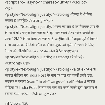
<script src=" async="" charset="utf-8"></script>
</p>
<p style="text-align: justify;"><strong>कैमरा में भी मिल
सकता है अपग्रेड</strong></p>
<p style="text-align: justify;">माना जा रहा है कि मैकबुक एयर के
कैमरा में भी अपग्रेड मिल सकता है. इस बार इसमें सेंटर स्टेज सपोर्ट के
साथ 12MP कैमरा दिया जा सकता है. आईमैक और मैकबुक प्रो में मिलने
वाला यह फीचर वीडियो कॉल के दौरान यूजर को फ्रेम में रखने के लिए
कैमरा को ऑटोमैटिक एडजस्ट कर लेता है.&nbsp;</p>
<p style="text-align: justify;"><strong>ये भी पढ़ें-
</strong></p>
<p style="text-align: justify;"><strong><a title="Alert!
सोशल मीडिया पर India Post के नाम पर चल रहा फर्जी लकी ड्रॉ,
सरकार ने बताया Scam" href=" target="_self">Alert! सोशल
मीडिया पर India Post के नाम पर चल रहा फर्जी लकी ड्रॉ, सरकार ने
बताया Scam</a></strong></p>
Views:
130