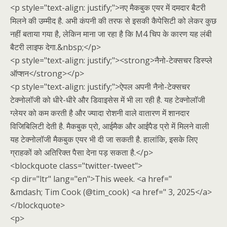
<p style="text-align: justify;">नए मैकबुक एयर में दमदार बैटरी
मिलने की उम्मीद है. अभी कंपनी की तरफ से इसकी कैपेसिटी को लेकर कुछ
नहीं बताया गया है, लेकिन माना जा रहा है कि M4 चिप के कारण यह लंबी
बैटरी लाइफ देगा.&nbsp;</p>
<p style="text-align: justify;"><strong>नैनो-टेक्सचर डिस्प्ले
ऑप्शन</strong></p>
<p style="text-align: justify;">ऐपल अपनी नैनो-टेक्सचर
टेक्नोलॉजी को धीरे-धीरे और डिवाइसेस में भी ला रही है. यह टेक्नोलॉजी
ग्लेयर को कम करती है और ज्यादा रोशनी वाले वातारण में शानदार
विजिबिलिटी देती है. मैकबुक प्रो, आईमैक और आईपैड प्रो में मिलने वाली
यह टेक्नोलॉजी मैकबुक एयर भी दी जा सकती है. हालांकि, इसके लिए
ग्राहकों को अतिरिक्त पैसा देना पड़ सकता है.</p>
<blockquote class="twitter-tweet">
<p dir="ltr" lang="en">This week. <a href="
&mdash; Tim Cook (@tim_cook) <a href=" 3, 2025</a>
</blockquote>
<p>