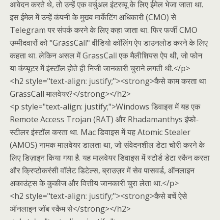
आवेदन करते थे, तो उन्हें एक वर्चुअल इंटरव्यू के लिए ईमेल भेजा जाता था.
इस ईमेल में उन्हें कंपनी के मुख्य मार्केटिंग अधिकारी (CMO) से
Telegram पर संपर्क करने के लिए कहा जाता था. फिर फर्जी CMO
उम्मीदवारों को "GrassCall" वीडियो कॉलिंग ऐप डाउनलोड करने के लिए
कहता था. लेकिन असल में GrassCall एक मैलीशियस ऐप थी, जो फोन
या कंप्यूटर में इंस्टॉल होते ही निजी जानकारी चुराने लगती थी.</p>
<h2 style="text-align: justify;"><strong>कैसे काम करता था
GrassCall मालवेयर?</strong></h2>
<p style="text-align: justify;">Windows डिवाइस में यह एक
Remote Access Trojan (RAT) और Rhadamanthys इंफो-
स्टीलर इंस्टॉल करता था. Mac डिवाइस में यह Atomic Stealer
(AMOS) नामक मालवेयर डालता था, जो संवेदनशील डेटा चोरी करने के
लिए डिज़ाइन किया गया है. यह मालवेयर डिवाइस में स्टोर्ड डेटा स्कैन करता
और क्रिप्टोकरंसी वॉलेट डिटेल्स, ब्राउज़र में सेव पासवर्ड, ऑनलाइन
अकाउंट्स के कुकीज और वित्तीय जानकारी चुरा लेता था.</p>
<h2 style="text-align: justify;"><strong>कैसे बचें ऐसे
ऑनलाइन जॉब स्कैम से</strong></h2>