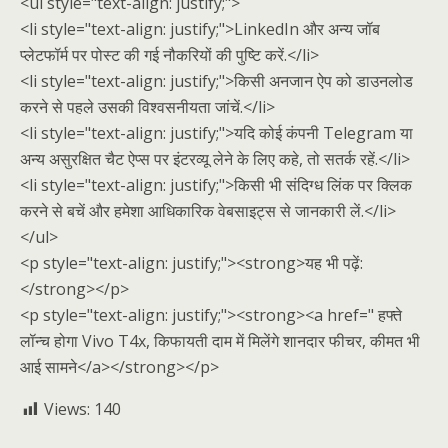
<ul style="text-align: justify;">
<li style="text-align: justify;">LinkedIn और अन्य जॉब
प्लेटफॉर्म पर पोस्ट की गई नौकरियों की पुष्टि करें.</li>
<li style="text-align: justify;">किसी अनजान ऐप को डाउनलोड
करने से पहले उसकी विश्वसनीयता जांचें.</li>
<li style="text-align: justify;">यदि कोई कंपनी Telegram या
अन्य असुरक्षित चैट ऐप्स पर इंटरव्यू लेने के लिए कहे, तो सतर्क रहें.</li>
<li style="text-align: justify;">किसी भी संदिग्ध लिंक पर क्लिक
करने से बचें और हमेशा आधिकारिक वेबसाइट्स से जानकारी लें.</li>
</ul>
<p style="text-align: justify;"><strong>यह भी पढ़ें:
</strong></p>
<p style="text-align: justify;"><strong><a href=" हफ्ते
लॉन्च होगा Vivo T4x, किफायती दाम में मिलेंगे शानदार फीचर, कीमत भी
आई सामने</a></strong></p>
Views:
140