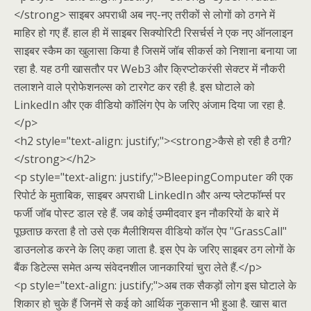
</strong> साइबर अपराधी अब नए-नए तरीकों से लोगों को ठगने में
माहिर हो गए हैं. हाल ही में साइबर सिक्योरिटी रिसर्चर्स ने एक नए ऑनलाइन
साइबर स्कैम का खुलासा किया है जिसमें जॉब सीकर्स को निशाना बनाया जा
रहा है. यह ठगी खासतौर पर Web3 और क्रिप्टोकरंसी सेक्टर में नौकरी
तलाशने वाले प्रोफेशनल्स को टारगेट कर रही है. इस घोटाले को
LinkedIn और एक वीडियो कॉलिंग ऐप के जरिए अंजाम दिया जा रहा है.
</p>
<h2 style="text-align: justify;"><strong>कैसे हो रही है ठगी?
</strong></h2>
<p style="text-align: justify;">BleepingComputer की एक
रिपोर्ट के मुताबिक, साइबर अपराधी LinkedIn और अन्य प्लेटफॉर्म्स पर
फर्जी जॉब पोस्ट डाल रहे हैं. जब कोई उम्मीदवार इन नौकरियों के बारे में
पूछताछ करता है तो उसे एक मैलीशियस वीडियो कॉल ऐप "GrassCall"
डाउनलोड करने के लिए कहा जाता है. इस ऐप के जरिए साइबर ठग लोगों के
बैंक डिटेल्स समेत अन्य संवेदनशील जानकारियां चुरा लेते हैं.</p>
<p style="text-align: justify;">अब तक सैकड़ों लोग इस घोटाले के
शिकार हो चुके हैं जिनमें से कई को आर्थिक नुकसान भी हुआ है. खास बात