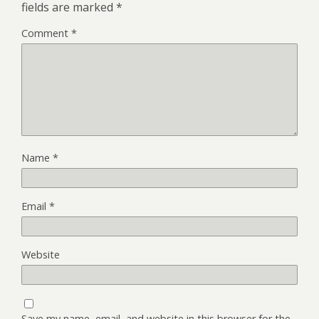
fields are marked
*
Comment
*
Name
*
Email
*
Website
Save my name, email, and website in this browser for the