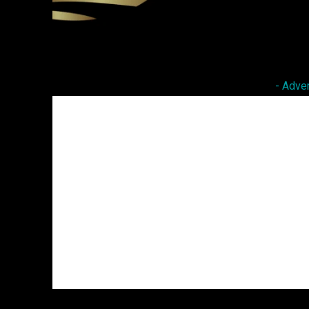
Facebook
Twitter
Share
- Adve