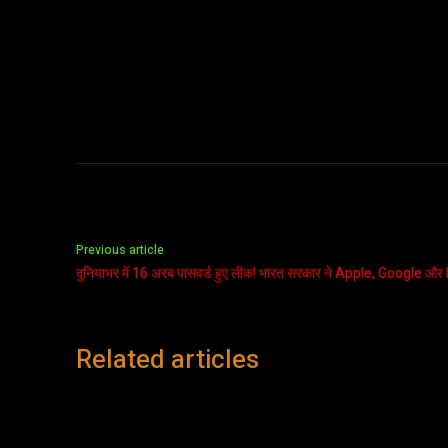
https://fossbyte.in
Previous article
दुनियाभर में 16 अरब पासवर्ड हुए लीक! भारत सरकार ने Apple, Google और 
Related articles