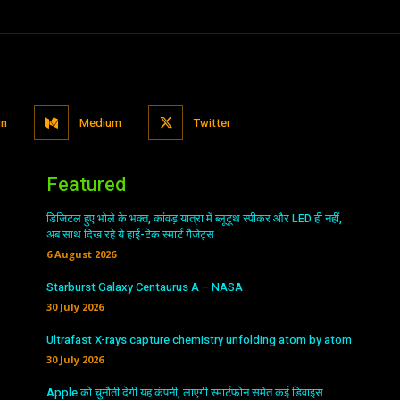
in
Medium
Twitter
Featured
डिजिटल हुए भोले के भक्त, कांवड़ यात्रा में ब्लूटूथ स्पीकर और LED ही नहीं,
अब साथ दिख रहे ये हाई-टेक स्मार्ट गैजेट्स
6 August 2026
Starburst Galaxy Centaurus A – NASA
30 July 2026
Ultrafast X-rays capture chemistry unfolding atom by atom
30 July 2026
Apple को चुनौती देगी यह कंपनी, लाएगी स्मार्टफोन समेत कई डिवाइस