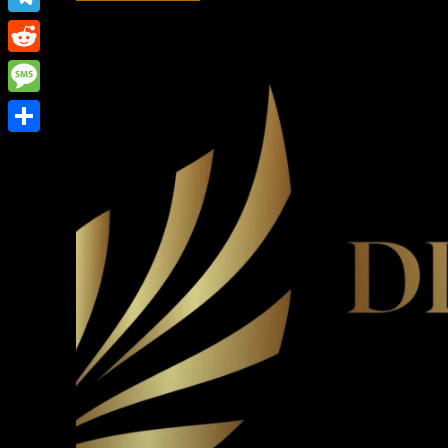
Link
Telegram
Reddit
Message
Share