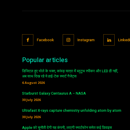
Facebook
Instagram
Linked
Popular articles
डिजिटल हुए भोले के भक्त, कांवड़ यात्रा में ब्लूटूथ स्पीकर और LED ही नहीं,
अब साथ दिख रहे ये हाई-टेक स्मार्ट गैजेट्स
6 August 2026
Starburst Galaxy Centaurus A – NASA
30 July 2026
Ultrafast X-rays capture chemistry unfolding atom by atom
30 July 2026
Apple को चुनौती देगी यह कंपनी, लाएगी स्मार्टफोन समेत कई डिवाइस