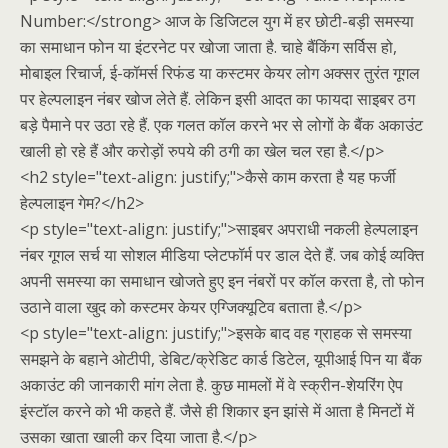
Number:</strong> आज के डिजिटल युग में हर छोटी-बड़ी समस्या
का समाधान फोन या इंटरनेट पर खोजा जाता है. चाहे बैंकिंग सर्विस हो,
मोबाइल रिचार्ज, ई-कॉमर्स रिफंड या कस्टमर केयर लोग अक्सर तुरंत गूगल
पर हेल्पलाइन नंबर खोज लेते हैं. लेकिन इसी आदत का फायदा साइबर ठग
बड़े पैमाने पर उठा रहे हैं. एक गलत कॉल करने भर से लोगों के बैंक अकाउंट
खाली हो रहे हैं और करोड़ों रुपये की ठगी का खेल चल रहा है.</p>
<h2 style="text-align: justify;">कैसे काम करता है यह फर्जी
हेल्पलाइन गेम?</h2>
<p style="text-align: justify;">साइबर अपराधी नकली हेल्पलाइन
नंबर गूगल सर्च या सोशल मीडिया प्लेटफॉर्म पर डाल देते हैं. जब कोई व्यक्ति
अपनी समस्या का समाधान खोजते हुए इन नंबरों पर कॉल करता है, तो फोन
उठाने वाला खुद को कस्टमर केयर एग्जिक्यूटिव बताता है.</p>
<p style="text-align: justify;">इसके बाद वह ग्राहक से समस्या
समझने के बहाने ओटीपी, डेबिट/क्रेडिट कार्ड डिटेल, यूपीआई पिन या बैंक
अकाउंट की जानकारी मांग लेता है. कुछ मामलों में वे स्क्रीन-शेयरिंग ऐप
इंस्टॉल करने को भी कहते हैं. जैसे ही शिकार इन झांसे में आता है मिनटों में
उसका खाता खाली कर दिया जाता है.</p>