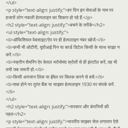
</ul>
<p style="text-align: justify;">हर दिन इन सेवाओं के नाम पर
हजारों लोग नकली हेल्पलाइन का शिकार हो रहे हैं.</p>
<h2 style="text-align: justify;">बचने के तरीके</h2>
<ul style="text-align: justify;">
<li>ऑफिशियल वेबसाइट/ऐप पर ही हेल्पलाइन नंबर खोजें.</li>
<li>कभी भी ओटीपी, यूपीआई पिन या कार्ड डिटेल किसी के साथ साझा न
करें.</li>
<li>स्क्रीन शेयरिंग ऐप केवल भरोसेमंद स्रोतों से ही इंस्टॉल करें, वह भी
तभी जब जरूरी हो.</li>
<li>किसी अनजान लिंक या ईमेल पर क्लिक करने से बचें.</li>
<li>शक होने पर तुरंत बैंक या साइबर हेल्पलाइन 1930 पर संपर्क करें.
</li>
</ul>
<h2 style="text-align: justify;">सरकार और कंपनियों की
पहल</h2>
<p style="text-align: justify;">भारतीय साइबर सेल लगातार ऐसे