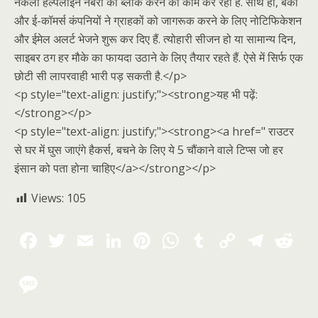
नकली हेल्पलाइन नंबरों को ब्लॉक करने का काम कर रही है. साथ ही, बैंकों
और ई-कॉमर्स कंपनियों ने ग्राहकों को जागरूक करने के लिए नोटिफिकेशन
और ईमेल अलर्ट भेजने शुरू कर दिए हैं. त्योहारी सीजन हो या सामान्य दिन,
साइबर ठग हर मौके का फायदा उठाने के लिए तैयार रहते हैं. ऐसे में सिर्फ एक
छोटी सी लापरवाही भारी पड़ सकती है.</p>
<p style="text-align: justify;"><strong>यह भी पढ़ें:
</strong></p>
<p style="text-align: justify;"><strong><a href=" राउटर
से घर में घुस जाएंगे हैकर्स, बचने के लिए ये 5 चौंकाने वाले टिप्स जो हर
इंसान को पता होना चाहिए</a></strong></p>
Views:
105