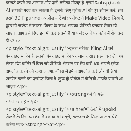
कन्वर्ट करने का आसान और फ्री तरीका मौजूद है. इसमें &nbsp;Grok
AI आपकी मदद कर सकता है. इसके लिए ग्रोक AI की ऐप ओपन करें. अब
इसमें 3D Figurine अपलोड करें और प्रॉम्प्ट में Make Video लिख दें.
कुछ ही सेकंड में साउंड क्लिप के साथ आपका वीडियो बनकर तैयार हो
जाएगा. आप इसे रिफाइन भी कर सकते हैं या पसंद आने पर फोन में सेव कर
लें.</p>
<p style="text-align: justify;">दूसरा तरीका Kling AI की
वेबसाइट या ऐप है. इसकी वेबसाइट या ऐप पर जाकर साइन-इन कर लें. अब
लेफ्ट-हैंड कॉर्नर में दिख रहे वीडियो ऑप्शन पर टैप करें. अब आपसे इमेज
अपलोड करने को कहा जाएगा. बॉक्स में इमेज अपलोड करें और वीडियो
जनरेट करने का प्रॉम्प्ट लिख दें. कुछ ही सेकंड में वीडियो आपके सामने आ
जाएगा.</p>
<p style="text-align: justify;"><strong>ये भी पढ़ें-
</strong></p>
<p style="text-align: justify;"><a href=" ठेकों में घुसखोरी
रोकने के लिए इस देश ने बनाया AI मंत्री, करप्शन के खिलाफ लड़ाई में
करेगा मदद</strong></a></p>