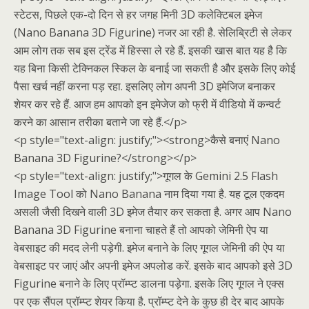
स्टेटस, पिछले एक-दो दिन से हर जगह मिनी 3D कलेक्टिबल इमेज
(Nano Banana 3D Figurine) नजर आ रही है. सेलिब्रिटी से लेकर
आम लोग तक सब इस ट्रेंड में हिस्सा ले रहे हैं. इसकी खास बात यह है कि
यह बिना किसी टेक्निकल स्किल के बनाई जा सकती है और इसके लिए कोई
पैसा खर्च नहीं करना पड़ रहा. इसलिए लोग अपनी 3D इमेजिज बनाकर
शेयर कर रहे हैं. आज हम आपको इन इमेजेज को फ्री में वीडियो में कन्वर्ट
करने का आसान तरीका बताने जा रहे हैं.</p>
<p style="text-align: justify;"><strong>कैसे बनाएं Nano
Banana 3D Figurine?</strong></p>
<p style="text-align: justify;">गूगल के Gemini 2.5 Flash
Image Tool को Nano Banana नाम दिया गया है. यह टूल एकदम
असली जैसी दिखने वाली 3D इमेज तैयार कर सकता है. अगर आप Nano
Banana 3D Figurine बनाना चाहते हैं तो आपको जेमिनी ऐप या
वेबसाइट की मदद लेनी पड़ेगी. इमेज बनाने के लिए गूगल जेमिनी की ऐप या
वेबसाइट पर जाएं और अपनी इमेज अपलोड करें. इसके बाद आपको इसे 3D
Figurine बनाने के लिए प्रॉम्प्ट डालना पड़ेगा. इसके लिए गूगल ने एक्स
पर एक सैंपल प्रॉम्प्ट शेयर किया है. प्रॉम्प्ट देने के कुछ ही देर बाद आपके