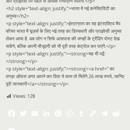
और प्राइवेसी पर पहले से अधिक नियंत्रण मिलेगा.</p>
<h2 style="text-align: justify;">भारत में नई कनेक्टिविटी का
अनुभव</h2>
<p style="text-align: justify;">इंस्टाग्राम का यह इंटरएक्टिव मैप
फीचर भारत में यूज़र्स के लिए नई तरह का डिस्कवरी और प्राइवेसी अनुभव
लेकर आया है. अब लोग न सिर्फ आसपास की जगहों के ट्रेंडिंग पोस्ट देख
सकेंगे, बल्कि अपनी मौजूदगी को भी पूरी तरह कंट्रोल कर पाएंगे.</p>
<p style="text-align: justify;"><strong>यह भी पढ़ें:
</strong></p>
<p style="text-align: justify;"><strong><a href=" का
तगड़ा ऑफर! अगर आपने कर दिया ये काम तो मिलेंगे 26 लाख रुपये, जानिए
पूरी जानकारी</a></strong></p>
Views:
128