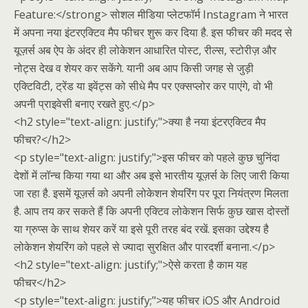
Feature:</strong> सोशल मीडिया प्लेटफॉर्म Instagram ने भारत
में अपना नया इंटरएक्टिव मैप फीचर शुरू कर दिया है. इस फीचर की मदद से
यूज़र्स अब ऐप के अंदर ही लोकेशन आधारित पोस्ट, रील्स, स्टोरीज़ और
नोट्स देख व शेयर कर सकेंगे. यानी अब आप किसी जगह से जुड़ी
एक्टिविटी, ट्रेंड या इवेंट्स को सीधे मैप पर एक्सप्लोर कर पाएंगे, वो भी
अपनी प्राइवेसी बनाए रखते हुए.</p>
<h2 style="text-align: justify;">क्या है नया इंटरएक्टिव मैप
फीचर?</h2>
<p style="text-align: justify;">इस फीचर को पहले कुछ चुनिंदा
देशों में लॉन्च किया गया था और अब इसे भारतीय यूज़र्स के लिए जारी किया
जा रहा है. इसमें यूज़र्स को अपनी लोकेशन शेयरिंग पर पूरा नियंत्रण मिलता
है. आप तय कर सकते हैं कि अपनी एक्टिव लोकेशन सिर्फ कुछ खास दोस्तों
या ग्रुप्स के साथ शेयर करें या इसे पूरी तरह बंद रखें. इसका उद्देश्य है
लोकेशन शेयरिंग को पहले से ज्यादा सुरक्षित और पारदर्शी बनाना.</p>
<h2 style="text-align: justify;">ऐसे करता है काम यह
फीचर</h2>
<p style="text-align: justify;">यह फीचर iOS और Android