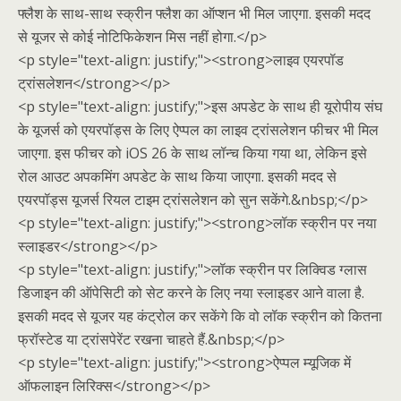
फ्लैश के साथ-साथ स्क्रीन फ्लैश का ऑप्शन भी मिल जाएगा. इसकी मदद
से यूजर से कोई नोटिफिकेशन मिस नहीं होगा.</p>
<p style="text-align: justify;"><strong>लाइव एयरपॉड
ट्रांसलेशन</strong></p>
<p style="text-align: justify;">इस अपडेट के साथ ही यूरोपीय संघ
के यूजर्स को एयरपॉड्स के लिए ऐप्पल का लाइव ट्रांसलेशन फीचर भी मिल
जाएगा. इस फीचर को iOS 26 के साथ लॉन्च किया गया था, लेकिन इसे
रोल आउट अपकमिंग अपडेट के साथ किया जाएगा. इसकी मदद से
एयरपॉड्स यूजर्स रियल टाइम ट्रांसलेशन को सुन सकेंगे.&nbsp;</p>
<p style="text-align: justify;"><strong>लॉक स्क्रीन पर नया
स्लाइडर</strong></p>
<p style="text-align: justify;">लॉक स्क्रीन पर लिक्विड ग्लास
डिजाइन की ऑपेसिटी को सेट करने के लिए नया स्लाइडर आने वाला है.
इसकी मदद से यूजर यह कंट्रोल कर सकेंगे कि वो लॉक स्क्रीन को कितना
फ्रॉस्टेड या ट्रांसपेरेंट रखना चाहते हैं.&nbsp;</p>
<p style="text-align: justify;"><strong>ऐप्पल म्यूजिक में
ऑफलाइन लिरिक्स</strong></p>