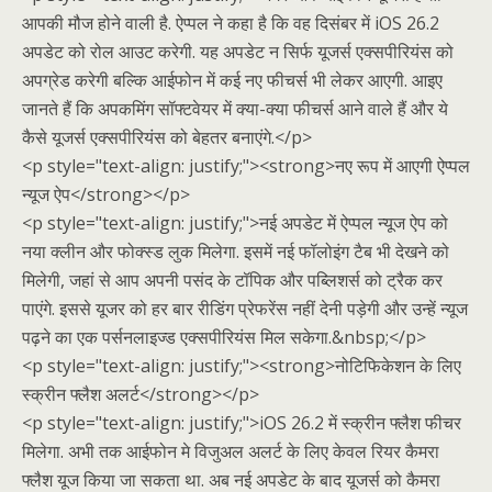
आपकी मौज होने वाली है. ऐप्पल ने कहा है कि वह दिसंबर में iOS 26.2
अपडेट को रोल आउट करेगी. यह अपडेट न सिर्फ यूजर्स एक्सपीरियंस को
अपग्रेड करेगी बल्कि आईफोन में कई नए फीचर्स भी लेकर आएगी. आइए
जानते हैं कि अपकमिंग सॉफ्टवेयर में क्या-क्या फीचर्स आने वाले हैं और ये
कैसे यूजर्स एक्सपीरियंस को बेहतर बनाएंगे.</p>
<p style="text-align: justify;"><strong>नए रूप में आएगी ऐप्पल
न्यूज ऐप</strong></p>
<p style="text-align: justify;">नई अपडेट में ऐप्पल न्यूज ऐप को
नया क्लीन और फोक्स्ड लुक मिलेगा. इसमें नई फॉलोइंग टैब भी देखने को
मिलेगी, जहां से आप अपनी पसंद के टॉपिक और पब्लिशर्स को ट्रैक कर
पाएंगे. इससे यूजर को हर बार रीडिंग प्रेफरेंस नहीं देनी पड़ेगी और उन्हें न्यूज
पढ़ने का एक पर्सनलाइज्ड एक्सपीरियंस मिल सकेगा.&nbsp;</p>
<p style="text-align: justify;"><strong>नोटिफिकेशन के लिए
स्क्रीन फ्लैश अलर्ट</strong></p>
<p style="text-align: justify;">iOS 26.2 में स्क्रीन फ्लैश फीचर
मिलेगा. अभी तक आईफोन मे विजुअल अलर्ट के लिए केवल रियर कैमरा
फ्लैश यूज किया जा सकता था. अब नई अपडेट के बाद यूजर्स को कैमरा