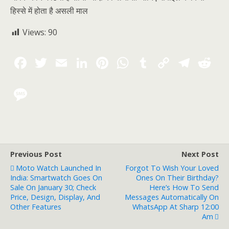
हिस्से में होता है असली माल
Views:
90
Previous Post
Next Post
Moto Watch Launched In
Forgot To Wish Your Loved
India: Smartwatch Goes On
Ones On Their Birthday?
Sale On January 30; Check
Here’s How To Send
Price, Design, Display, And
Messages Automatically On
Other Features
WhatsApp At Sharp 12:00
Am