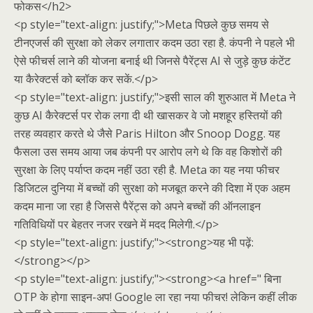
फोकस</h2>
<p style="text-align: justify;">Meta पिछले कुछ समय से
टीनएजर्स की सुरक्षा को लेकर लगातार कदम उठा रहा है. कंपनी ने पहले भी
ऐसे फीचर्स लाने की योजना बनाई थी जिनसे पैरेंट्स AI से जुड़े कुछ कंटेंट
या कैरेक्टर्स को ब्लॉक कर सकें.</p>
<p style="text-align: justify;">इसी साल की शुरुआत में Meta ने
कुछ AI कैरेक्टर्स पर रोक लगा दी थी खासकर वे जो मशहूर हस्तियों की
तरह व्यवहार करते थे जैसे Paris Hilton और Snoop Dogg. यह
फैसला उस समय आया जब कंपनी पर आरोप लगे थे कि वह किशोरों की
सुरक्षा के लिए पर्याप्त कदम नहीं उठा रही है. Meta का यह नया फीचर
डिजिटल दुनिया में बच्चों की सुरक्षा को मजबूत करने की दिशा में एक अहम
कदम माना जा रहा है जिससे पैरेंट्स को अपने बच्चों की ऑनलाइन
गतिविधियों पर बेहतर नजर रखने में मदद मिलेगी.</p>
<p style="text-align: justify;"><strong>यह भी पढ़ें:
</strong></p>
<p style="text-align: justify;"><strong><a href=" बिना
OTP के होगा साइन-अप! Google ला रहा नया फीचर! लेकिन कहीं लीक