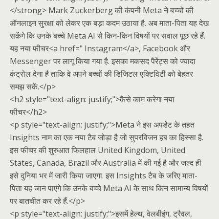
</strong> Mark Zuckerberg की कंपनी Meta ने बच्चों की
ऑनलाइन सुरक्षा को लेकर एक बड़ा कदम उठाया है. अब माता-पिता यह देख
सकेंगे कि उनके बच्चे Meta AI से किन-किन विषयों पर सवाल पूछ रहे हैं.
यह नया फीचर<a href=" Instagram</a>, Facebook और
Messenger पर लागू किया गया है. इसका मकसद पैरेंट्स को ज्यादा
कंट्रोल देना है ताकि वे अपने बच्चों की डिजिटल एक्टिविटी को बेहतर
समझ सकें.</p>
<h2 style="text-align: justify;">कैसे काम करेगा नया
फीचर</h2>
<p style="text-align: justify;">Meta ने इस अपडेट के तहत
Insights नाम का एक नया टैब जोड़ा है जो सुपरविजन हब का हिस्सा है.
इस फीचर की शुरुआत फिलहाल United Kingdom, United
States, Canada, Brazil और Australia में की गई है और जल्द ही
इसे दुनिया भर में जारी किया जाएगा. इस Insights टैब के जरिए माता-
पिता यह जान पाएंगे कि उनके बच्चे Meta AI के साथ किन सामान्य विषयों
पर बातचीत कर रहे हैं.</p>
<p style="text-align: justify;">इसमें हेल्थ, वेलबीइंग, ट्रैवल,