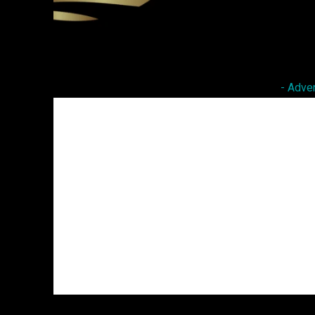
Facebook
Twitter
Share
- Adve