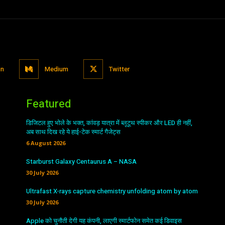
in
Medium
Twitter
Featured
डिजिटल हुए भोले के भक्त, कांवड़ यात्रा में ब्लूटूथ स्पीकर और LED ही नहीं,
अब साथ दिख रहे ये हाई-टेक स्मार्ट गैजेट्स
6 August 2026
Starburst Galaxy Centaurus A – NASA
30 July 2026
Ultrafast X-rays capture chemistry unfolding atom by atom
30 July 2026
Apple को चुनौती देगी यह कंपनी, लाएगी स्मार्टफोन समेत कई डिवाइस