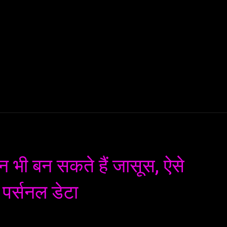
AI
ML
ROBOTICS
NANO TECH
SPACE
T
 भी बन सकते हैं जासूस, ऐसे
पर्सनल डेटा