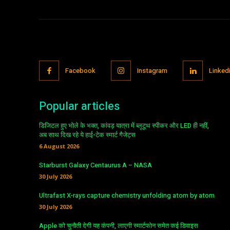
Facebook
Instagram
Linked
Popular articles
डिजिटल हुए भोले के भक्त, कांवड़ यात्रा में ब्लूटूथ स्पीकर और LED ही नहीं,
अब साथ दिख रहे ये हाई-टेक स्मार्ट गैजेट्स
6 August 2026
Starburst Galaxy Centaurus A – NASA
30 July 2026
Ultrafast X-rays capture chemistry unfolding atom by atom
30 July 2026
Apple को चुनौती देगी यह कंपनी, लाएगी स्मार्टफोन समेत कई डिवाइस