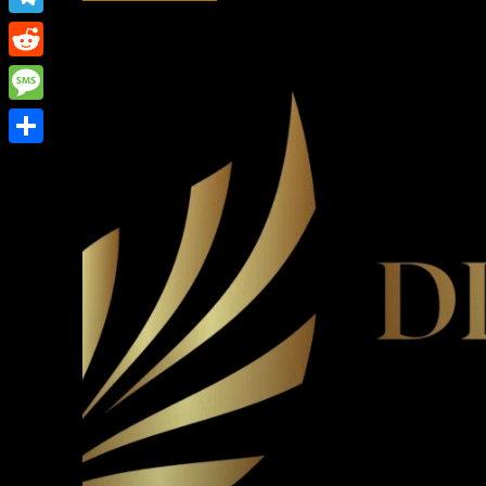
Link
Telegram
Reddit
Message
Share