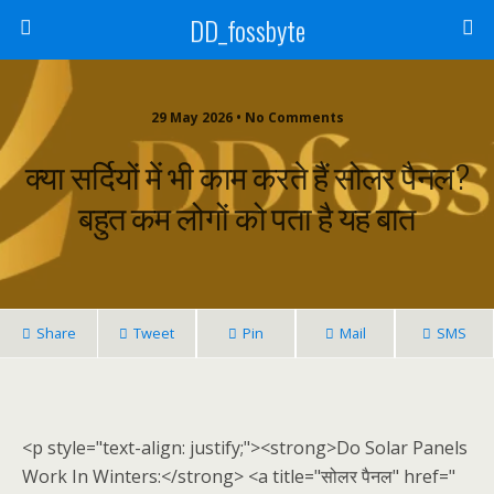
DD_fossbyte
29 May 2026 • No Comments
क्या सर्दियों में भी काम करते हैं सोलर पैनल?
बहुत कम लोगों को पता है यह बात
Share
Tweet
Pin
Mail
SMS
<p style="text-align: justify;"><strong>Do Solar Panels
Work In Winters:</strong> <a title="सोलर पैनल" href="