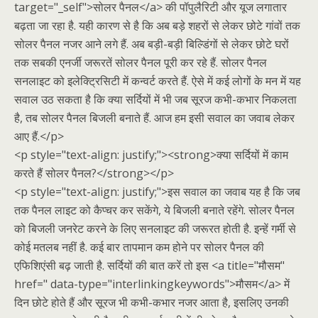
target="_self">सोलर पैनल</a> की पॉपुलैरिटी और यूज लगातार
बढ़ता जा रहा है. यही कारण से है कि अब बड़े शहरों से लेकर छोटे गांवों तक
सोलर पैनल नजर आने लगे हैं. अब बड़ी-बड़ी बिल्डिंगों से लेकर छोटे घरों
तक सबकी एनर्जी जरूरतें सोलर पैनल पूरी कर रहे हैं. सोलर पैनल
सनलाइट को इलेक्ट्रिसिटी में कन्वर्ट करते हैं. ऐसे में कई लोगों के मन में यह
सवाल उठ सकता है कि क्या सर्दियों में भी जब सूरज कभी-कभार निकलता
है, तब सोलर पैनल बिजली बनाते हैं. आज हम इसी सवाल का जवाब लेकर
आए हैं.</p>
<p style="text-align: justify;"><strong>क्या सर्दियों में काम
करते हैं सोलर पैनल?</strong></p>
<p style="text-align: justify;">इस सवाल का जवाब यह है कि जब
तक पैनल लाइट को कैप्चर कर सकेंगे, ये बिजली बनाते रहेंगे. सोलर पैनल
को बिजली जनरेट करने के लिए सनलाइट की जरूरत होती है. इन्हें गर्मी से
कोई मतलब नहीं है. कई बार तापमान कम होने पर सोलर पैनल की
एफिशिएंसी बढ़ जाती है. सर्दियों की बात करें तो इस <a title="मौसम"
href=" data-type="interlinkingkeywords">मौसम</a> में
दिन छोटे होते हैं और सूरज भी कभी-कभार नजर आता है, इसलिए उनकी