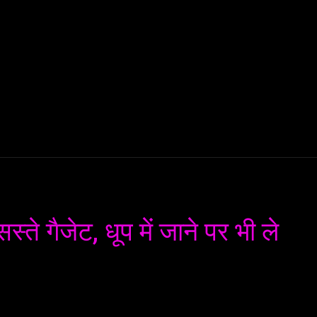
AI
ML
ROBOTICS
NANO TECH
SPACE
T
सस्ते गैजेट, धूप में जाने पर भी ले