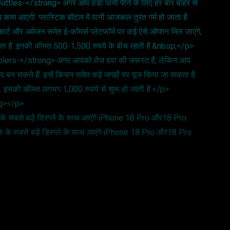
ttles-</strong> अगर आप ठंडा पानी पीने के लिए हर बार बाहर से
काम आएगी. प्लास्टिक बॉटल में पानी आजकल तुरंत गर्म हो जाता है.
र्ट और अमेजन समेत ई-कॉमर्स प्लेटफॉर्म पर कई ऐसे ऑप्शन मिल जाएंगे,
 सकता है. इनकी कीमत 500-1,500 रुपये के बीच रहती है.&nbsp;</p>
oolers-</strong> अगर आपको तेज हवा की जरूरत है, लेकिन आप
द बन सकते हैं. इन्हें किचन समेत कई जगहों पर यूज किया जा सकता है.
गे. इसकी कीमत लगभग 1,000 रुपये से शुरू हो जाती है.</p>
ong></p>
े सबसे बड़े डिस्प्ले के साथ आएंगे iPhone 18 Pro और18 Pro
 के सबसे बड़े डिस्प्ले के साथ आएंगे iPhone 18 Pro और18 Pro