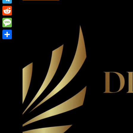
Link
Telegram
Reddit
Message
Share