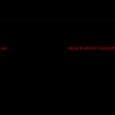
 ध्यान
सिर्फ AC ही नहीं! गर्मी में ये 5 इले