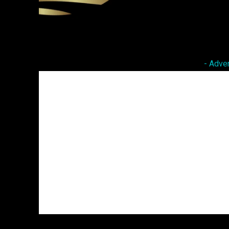
Facebook
Twitter
Share
- Adve