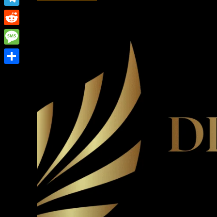
Link
Telegram
Reddit
Message
Share