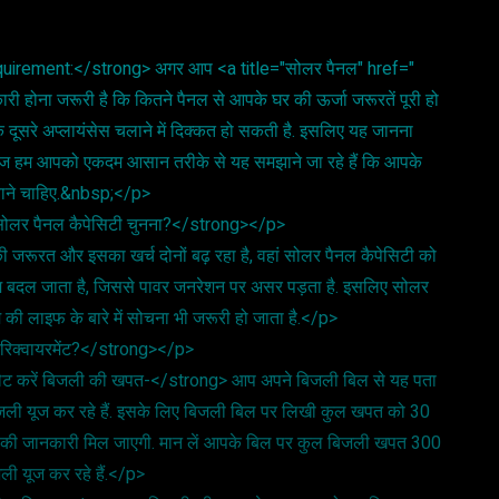
quirement:</strong> अगर आप <a title="सोलर पैनल" href="
 होना जरूरी है कि कितने पैनल से आपके घर की ऊर्जा जरूरतें पूरी हो
 दूसरे अप्लायंसेस चलाने में दिक्कत हो सकती है. इसलिए यह जानना
आज हम आपको एकदम आसान तरीके से यह समझाने जा रहे हैं कि आपके
वाने चाहिए.&nbsp;</p>
ी सोलर पैनल कैपेसिटी चुनना?</strong></p>
की जरूरत और इसका खर्च दोनों बढ़ रहा है, वहां सोलर पैनल कैपेसिटी को
 मौसम बदल जाता है, जिससे पावर जनरेशन पर असर पड़ता है. इसलिए सोलर
ी लाइफ के बारे में सोचना भी जरूरी हो जाता है.</p>
ं रिक्वायरमेंट?</strong></p>
लेट करें बिजली की खपत-</strong> आप अपने बिजली बिल से यह पता
जली यूज कर रहे हैं. इसके लिए बिजली बिल पर लिखी कुल खपत को 30
त की जानकारी मिल जाएगी. मान लें आपके बिल पर कुल बिजली खपत 300
यूज कर रहे हैं.</p>