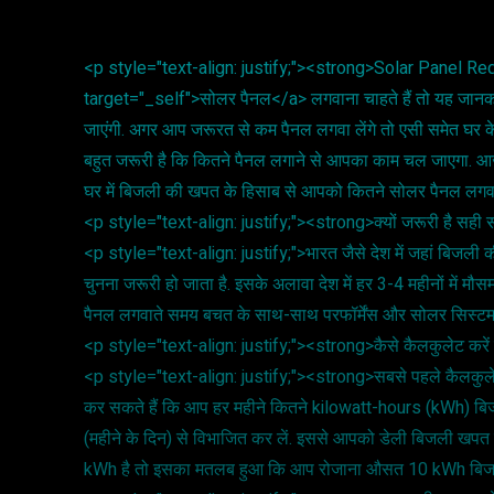
<p style="text-align: justify;"><strong>Solar Panel Re
target="_self">सोलर पैनल</a> लगवाना चाहते हैं तो यह जानकारी
जाएंगी. अगर आप जरूरत से कम पैनल लगवा लेंगे तो एसी समेत घर के
बहुत जरूरी है कि कितने पैनल लगाने से आपका काम चल जाएगा. 
घर में बिजली की खपत के हिसाब से आपको कितने सोलर पैनल लग
<p style="text-align: justify;"><strong>क्यों जरूरी है सह
<p style="text-align: justify;">भारत जैसे देश में जहां बिजली 
चुनना जरूरी हो जाता है. इसके अलावा देश में हर 3-4 महीनों में
पैनल लगवाते समय बचत के साथ-साथ परफॉर्मेंस और सोलर सिस्टम क
<p style="text-align: justify;"><strong>कैसे कैलकुलेट करे
<p style="text-align: justify;"><strong>सबसे पहले कैलकु
कर सकते हैं कि आप हर महीने कितने kilowatt-hours (kWh) बि
(महीने के दिन) से विभाजित कर लें. इससे आपको डेली बिजली खप
kWh है तो इसका मतलब हुआ कि आप रोजाना औसत 10 kWh बिजली 