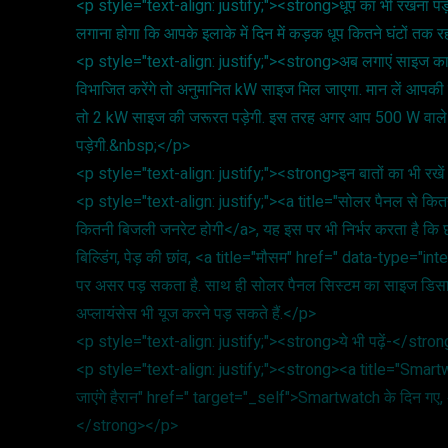
<p style="text-align: justify;"><strong>धूप का भी रखना 
लगाना होगा कि आपके इलाके में दिन में कड़क धूप कितने घंटों तक 
<p style="text-align: justify;"><strong>अब लगाएं साइज का
विभाजित करेंगे तो अनुमानित kW साइज मिल जाएगा. मान लें आपकी
तो 2 kW साइज की जरूरत पड़ेगी. इस तरह अगर आप 500 W वाले 
पड़ेगी.&nbsp;</p>
<p style="text-align: justify;"><strong>इन बातों का भी रख
<p style="text-align: justify;"><a title="सोलर पैनल से कि
कितनी बिजली जनरेट होगी</a>, यह इस पर भी निर्भर करता है कि 
बिल्डिंग, पेड़ की छांव, <a title="मौसम" href=" data-type="
पर असर पड़ सकता है. साथ ही सोलर पैनल सिस्टम का साइज डिसा
अप्लायंसेस भी यूज करने पड़ सकते हैं.</p>
<p style="text-align: justify;"><strong>ये भी पढ़ें-</str
<p style="text-align: justify;"><strong><a title="Smartw
जाएंगे हैरान" href=" target="_self">Smartwatch के दिन गए, 
</strong></p>