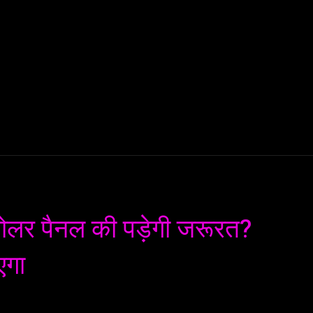
AI
ML
ROBOTICS
NANO TECH
SPACE
T
सोलर पैनल की पड़ेगी जरूरत?
एगा