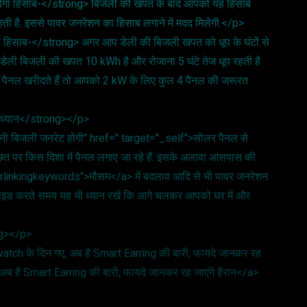
पड़ेगा हिसाब-</strong> बिजली की खपत के बाद आपको यह हिसाब
रहती है. इससे पावर जनरेशन का हिसाब लगाने में मदद मिलेगी.</p>
 हिसाब-</strong> अगर आप डेली की बिजली खपत को धूप के घंटों से
 डेली बिजली की खपत 10 kWh है और रोजाना 5 घंटे तेज धूप रहती है
पैनल खरीदते हैं तो आपको 2 kW के लिए कुल 4 पैनल की जरूरत
ें ध्यान</strong></p>
तनी बिजली जनरेट होगी" href=" target="_self">सोलर पैनल से
छत पर किस दिशा में पैनल लगाए जा रहे हैं. इसके अलावा आसपास की
interlinkingkeywords">मौसम</a> में बदलाव आदि से भी पावर जनरेशन
इड करते समय यह भी ध्यान रखें कि आगे चलकर आपको घर में और
ong></p>
atch के दिन गए, अब है Smart Earring की बारी, फायदे जानकर रह
अब है Smart Earring की बारी, फायदे जानकर रह जाएंगे हैरान</a>