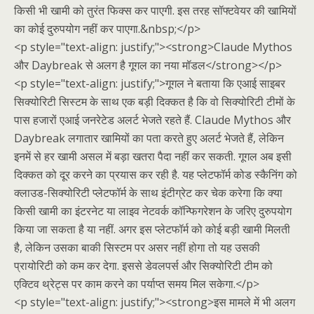
किसी भी खामी को तुरंत फिक्स कर पाएगी. इस तरह सॉफ्टवेयर की खामियों
का कोई दुरुपयोग नहीं कर पाएगा.&nbsp;</p>
<p style="text-align: justify;"><strong>Claude Mythos
और Daybreak से अलग है गूगल का नया मॉडल</strong></p>
<p style="text-align: justify;">गूगल ने बताया कि एआई साइबर
सिक्योरिटी सिस्टम के साथ एक बड़ी दिक्कत है कि वो सिक्योरिटी टीमों के
पास हजारों एआई जनरेटेड अलर्ट भेजते रहते हैं. Claude Mythos और
Daybreak लगातार खामियों का पता करते हुए अलर्ट भेजते हैं, लेकिन
इनमें से हर खामी असल में बड़ा खतरा पैदा नहीं कर सकती. गूगल अब इसी
दिक्कत को दूर करने का प्रयास कर रही है. यह प्लेटफॉर्म कोड स्कैनिंग को
क्लाउड-सिक्योरिटी प्लेटफॉर्म के साथ इंटीग्रेट कर चेक करेगा कि क्या
किसी खामी का इंटरनेट या लाइव नेटवर्क कॉन्फिगरेशन के जरिए दुरुपयोग
किया जा सकता है या नहीं. अगर इस प्लेटफॉर्म को कोई बड़ी खामी मिलती
है, लेकिन उसका बाकी सिस्टम पर असर नहीं होगा तो यह उसकी
प्रायोरिटी को कम कर देगा. इससे डेवलपर्स और सिक्योरिटी टीम को
एक्टिव थ्रेट्स पर काम करने का पर्याप्त समय मिल सकेगा.</p>
<p style="text-align: justify;"><strong>इस मामले में भी अलग