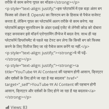
तरीके से काम करेगा गूगल का मॉडल</strong></p>
<p style="text-align: justify;">इस प्लेटफॉर्म में एक बड़ा अंतर बग
फिक्स को लेकर है. OpenAI का सिस्टम बग के हिसाब से पैचेज सजेस्ट
करता है, लेकिन गूगल का प्लेटफॉर्म अलग तरीके से काम करेगा. यह
प्लेटफॉर्म ह्मयून सुपरविजन के अंडर एआई एजेंट से लेगेसी कोड को दोबारा
राइट करवाकर इसे मॉडर्न प्रोग्रामिंग लैंग्वेज में बदल देगा. साथ ही यह
प्लेटफॉर्म डिप्लॉयमेंट से पहले यह टेस्ट कर लेगा कि किसी बग को फिक्स
करने के लिए रिलीज किए जा रहे पैचेज काम करेंगे या नहीं.</p>
<p style="text-align: justify;"><strong>ये भी पढ़ें-
</strong></p>
<p style="text-align: justify;"><strong><a
title="YouTube पर AI Content की पहचान होगी आसान, क्रिएटर
और दर्शकों के लिए होने जा रहा है यह बदलाव" href="
target="_self">YouTube पर AI Content की पहचान होगी
आसान, क्रिएटर और दर्शकों के लिए होने जा रहा है यह बदलाव</a>
</strong></p>
Views:
83