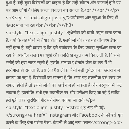
हुआ है. वहीं कुछ विशेषज्ञों का कहना है कि सही कीमत और सप्लाई होने पर
यह आम लोगों के लिए सस्ता विकल्प बन सकता है.<br /><br /></p>
<h3 style="text-align: justify;">पर्यावरण और सुरक्षा के लिए भी
बेहतर माना जा रहा<br /><br /></h3>
<p style="text-align: justify;">एथेनॉल को बायो-फ्यूल माना जाता
है, क्योंकि यह पौधों से तैयार होता है. एलपीजी की तरह यह जीवाश्म ईंधन
नहीं होता है. यही कारण है कि इसे पर्यावरण के लिए ज्यादा सुरक्षित माना जा
रहा है. एथेनॉल जलने पर धुआं और कालिख बहुत कम निकलती है, जिससे
रसोई की हवा साफ रहती है. इसके अलावा एथेनॉल जेल के रूप में भी
इस्तेमाल हो सकता है, इसलिए गैस लीक जैसी बड़ी दुर्घटना का खतरा कम
बताया जा रहा है. विशेषज्ञों का मानना है कि अगर यह तकनीक बड़े स्तर पर
सफल होती है तो इससे लोगों का खर्च कम हो सकता है और प्रदूषण भी घट
सकता है. हालांकि अभी इस तकनीक पर और परीक्षण किए जा रहे हैं ताकि
इसे पूरी तरह सुरक्षित और भरोसेमंद बनाया जा सके.</p>
<p style="text-align: justify;"><strong>यह भी पढ़ेंः
</strong><a href=" Instagram और Facebook के फीचर्स यूज
करने के लिए देना पड़ेगा पैसा, कंपनी ले आई नया प्लान</strong></a>