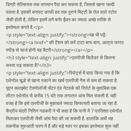
डिग्री सेल्सियस तक तापमान पैदा कर सकता है, जिससे खाना जल्दी
पकता है. इसकी बनावट काफी हद तक पुराने मिट्टी के तेल वाले स्टोव
जैसी होती है, लेकिन इसमें लगे बर्नर ईंधन का ज्यादा अच्छे तरीके से
इस्तेमाल करते है.</p>
<p style="text-align: justify;"><strong>यह भी पढ़ेंः
</strong><a href=" की टेंशन को करें टाटा बाय-बाय, अल्ट्रा फास्ट
स्पीड से चार्ज होगी यह बैटरी</strong></a></p>
<h3 style="text-align: justify;">एलपीजी सिलेंडर से कितना
सस्ता पड़ सकता है?</h3>
<p style="text-align: justify;">रिपोर्ट्स में दावा किया गया है कि
एथेनॉल चूल्हे से खाना पकाने का खर्च एलपीजी गैस से कम हो सकता है.
यूएन क्लाइमेट टेक्नोलॉजी सेंटर एंड नेटवर्क की रिपोर्ट के मुताबिक एक
लीटर एथेनॉल से करीब 15 घंटे तक लगातार आंच मिल सकती है. यही
वजह है कि इसे एलपीजी के मुकाबले ज्यादा किफायती बताया जा रहा है.
केंद्रीय मंत्री नितिन गडकरी ने भी कहा है कि पानी में 7 प्रतिशत एथेनॉल
मिलाकर एलपीजी जैसी आंच पैदा की जा सकती है. हालांकि अभी यह
तकनीक शुरुआती चरण में है और बड़े स्तर पर इसका इस्तेमाल शुरू नहीं