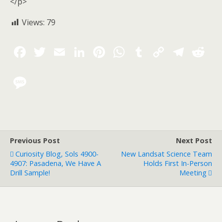
</p>
Views:
79
Previous Post
Next Post
Curiosity Blog, Sols 4900-
New Landsat Science Team
4907: Pasadena, We Have A
Holds First In-Person
Drill Sample!
Meeting