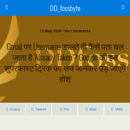
DD_fossbyte
12 May 2026 • No Comments
Gmail पर Username डालते ही कैसे पता चल
जाता है ‘Already Taken’? Google की इस
सुपरफास्ट ट्रिक का सच जानकर उड़ जाएंगे
होश
Share
Tweet
Pin
Mail
SMS