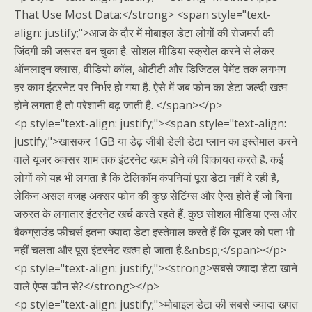
That Use Most Data:</strong> <span style="text-
align: justify;">आज के दौर में मोबाइल डेटा लोगों की रोजमर्रा की
जिंदगी की जरूरत बन चुका है. सोशल मीडिया स्क्रोल करने से लेकर
ऑनलाइन क्लास, वीडियो कॉल, ओटीटी और डिजिटल पेमेंट तक लगभग
हर काम इंटरनेट पर निर्भर हो गया है. ऐसे में जब फोन का डेटा जल्दी खत्म
होने लगता है तो परेशानी बढ़ जाती है. </span></p>
<p style="text-align: justify;"><span style="text-align:
justify;">खासकर 1GB या डेढ़ जीबी डेली डेटा प्लान का इस्तेमाल करने
वाले यूजर अक्सर शाम तक इंटरनेट खत्म होने की शिकायत करते हैं. कई
लोगों को यह भी लगता है कि टेलिकॉम कंपनियां पूरा डेटा नहीं दे रही है,
लेकिन असल वजह अक्सर फोन की कुछ सेटिंग्स और ऐप्स होते हैं जो बिना
जरुरत के लगातार इंटरनेट खर्च करते रहते हैं. कुछ सोशल मीडिया एप्स और
बैकग्राउंड फीचर्स इतना ज्यादा डेटा इस्तेमाल करते हैं कि यूजर को पता भी
नहीं चलता और पूरा इंटरनेट खत्म हो जाता है.&nbsp;</span></p>
<p style="text-align: justify;"><strong>सबसे ज्यादा डेटा खाने
वाले ऐप्स कौन से?</strong></p>
<p style="text-align: justify;">मोबाइल डेटा की सबसे ज्यादा खपत