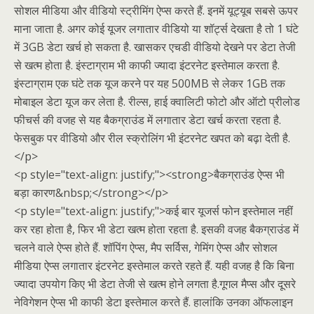
सोशल मीडिया और वीडियो स्ट्रीमिंग ऐप्स करते हैं. इनमें यूट्यूब सबसे ऊपर
माना जाता है. अगर कोई यूजर लगातार वीडियो या शॉर्ट्स देखता है तो 1 घंटे
में 3GB डेटा खर्च हो सकता है. खासकर एचडी वीडियो देखने पर डेटा तेजी
से खत्म होता है. इंस्टाग्राम भी काफी ज्यादा इंटरनेट इस्तेमाल करता है.
इंस्टाग्राम एक घंटे तक यूज करने पर यह 500MB से लेकर 1GB तक
मोबाइल डेटा यूज कर लेता है. रील्स, हाई क्वालिटी फोटो और ऑटो प्रीलोड
फीचर्स की वजह से यह बैकग्राउंड में लगातार डेटा खर्च करता रहता है.
फेसबुक पर वीडियो और रील स्क्रोलिंग भी इंटरनेट खपत को बढ़ा देती है.
</p>
<p style="text-align: justify;"><strong>बैकग्राउंड ऐप्स भी
बड़ा कारण&nbsp;</strong></p>
<p style="text-align: justify;">कई बार यूजर्स फोन इस्तेमाल नहीं
कर रहा होता है, फिर भी डेटा खत्म होता रहता है. इसकी वजह बैकग्राउंड में
चलने वाले ऐप्स होते हैं. शॉपिंग ऐप्स, मैप सर्विस, गेमिंग ऐप्स और सोशल
मीडिया ऐप्स लगातार इंटरनेट इस्तेमाल करते रहते हैं. यही वजह है कि बिना
ज्यादा उपयोग किए भी डेटा तेजी से खत्म होने लगता है.गूगल मैप्स और दूसरे
नेविगेशन ऐप्स भी काफी डेटा इस्तेमाल करते हैं. हालांकि उनका ऑफलाइन