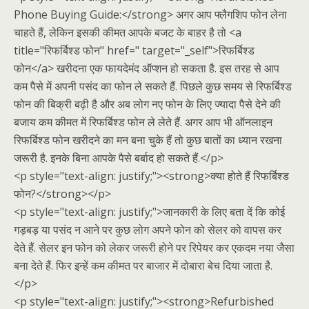
Phone Buying Guide:</strong> अगर आप फ्लैगशिप फोन लेना
चाहते हैं, लेकिन इसकी कीमत आपके बजट के बाहर है तो <a
title="रिफर्बिश्ड फोन" href=" target="_self">रिफर्बिश्ड
फोन</a> खरीदना एक फायदेमंद ऑप्शन हो सकता है. इस तरह से आप
कम पैसे में अपनी पसंद का फोन ले सकते हैं. पिछले कुछ समय से रिफर्बिश्ड
फोन की बिक्री बढ़ी है और अब लोग नए फोन के लिए ज्यादा पैसे देने की
बजाय कम कीमत में रिफर्बिश्ड फोन ले लेते हैं. अगर आप भी ऑनलाइन
रिफर्बिश्ड फोन खरीदने का मन बना चुके हैं तो कुछ बातों का ध्यान रखना
जरूरी है. इनके बिना आपके पैसे बर्बाद हो सकते हैं.</p>
<p style="text-align: justify;"><strong>क्या होते हैं रिफर्बिश्ड
फोन?</strong></p>
<p style="text-align: justify;">जानकारी के लिए बता दें कि कोई
गड़बड़ या पसंद न आने पर कुछ लोग अपने फोन को सेलर को वापस कर
देते हैं. सेलर इन फोन को लेकर जरूरी होने पर रिपेयर कर एकदम नया जैसा
बना देते हैं. फिर इन्हें कम कीमत पर बाजार में दोबारा बेच दिया जाता है.
</p>
<p style="text-align: justify;"><strong>Refurbished