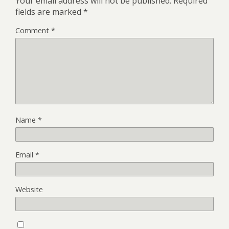
Your email address will not be published.
Required
fields are marked
*
Comment
*
Name
*
Email
*
Website