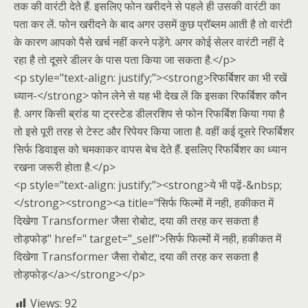
तक की वारंटी देते हैं. इसलिए फोन खरीदने से पहले ही उसकी वारंटी का
पता कर लें. फोन खरीदने के बाद अगर उसमें कुछ प्रॉब्लम आती है तो वारंटी
के कारण आपको पैसे खर्च नहीं करने पड़ेंगे. अगर कोई सेलर वारंटी नहीं दे
रहा है तो दूसरे डीलर के पास पता किया जा सकता है.</p>
<p style="text-align: justify;"><strong>रिफर्बिशर का भी रखें
ध्यान-</strong> फोन लेने से यह भी देख लें कि इसका रिफर्बिशर कौन
है. अगर किसी ब्रांड या ट्रस्टेड डीलरशिप से फोन रिफर्बिश किया गया है
तो इसे पूरी तरह से टेस्ट और रिपेयर किया जाता है. वहीं कई दूसरे रिफर्बिशर
सिर्फ डिवाइस को चमकाकर वापस बेच देते हैं. इसलिए रिफर्बिशर का ध्यान
रखना जरूरी होता है.</p>
<p style="text-align: justify;"><strong>ये भी पढ़ें-&nbsp;
</strong><strong><a title="सिर्फ फिल्मों में नही, हकीकत में
दिखेगा Transformer जैसा रोबोट, दया की तरह कर सकता है
तोड़फोड़" href=" target="_self">सिर्फ फिल्मों में नही, हकीकत में
दिखेगा Transformer जैसा रोबोट, दया की तरह कर सकता है
तोड़फोड़</a></strong></p>
Views:
92