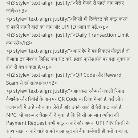
<h3 style="text-align: justify;">पैसे भेजने से पहले नाम जरूर
जांचें</h3>
<p style="text-align: justify;">किसी भी रिक्वेस्ट को मंजूर करने
से पहले सामने वाले का नाम और UPI ID ध्यान से पढ़ें.</p>
<h3 style="text-align: justify;">Daily Transaction Limit
कम रखें</h3>
<p style="text-align: justify;">अगर ऐप में यह विकल्प मौजूद है तो
रोजाना ट्रांजैक्शन लिमिट कम सेट करें. इससे फ्रॉड होने पर बड़ा नुकसान
होने से बच सकता है.</p>
<h2 style="text-align: justify;">QR Code और Reward
Scam से रहें सावधान</h2>
<p style="text-align: justify;">आजकल स्कैमर्स नकली रिफंड,
कैशबैक और रिवॉर्ड के नाम पर QR Code या लिंक भेजते हैं. कई लोग
जल्दबाजी में उन्हें स्कैन कर लेते हैं और उनके खाते से पैसे कट जाते हैं.
NPCI भी बार-बार चेतावनी दे चुका है कि किसी अनजान व्यक्ति की
Payment Request कभी मंजूर न करें और अपना UPI PIN किसी के
साथ साझा न करें चाहे सामने वाला खुद को बैंक कर्मचारी ही क्यों न बताए.