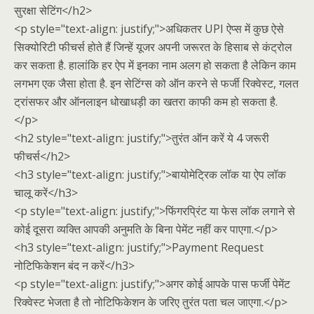
सुरक्षा सेटिंग</h2>
<p style="text-align: justify;">अधिकतर UPI ऐप्स में कुछ ऐसे
सिक्योरिटी फीचर्स होते हैं जिन्हें यूजर अपनी जरूरत के हिसाब से कंट्रोल
कर सकता है. हालांकि हर ऐप में इनका नाम अलग हो सकता है लेकिन काम
लगभग एक जैसा होता है. इन सेटिंग्स को ऑन करने से फर्जी रिक्वेस्ट, गलत
ट्रांसफर और ऑनलाइन धोखाधड़ी का खतरा काफी कम हो सकता है.
</p>
<h2 style="text-align: justify;">तुरंत ऑन करें ये 4 जरूरी
फीचर्स</h2>
<h3 style="text-align: justify;">बायोमेट्रिक लॉक या ऐप लॉक
चालू करें</h3>
<p style="text-align: justify;">फिंगरप्रिंट या फेस लॉक लगाने से
कोई दूसरा व्यक्ति आपकी अनुमति के बिना पेमेंट नहीं कर पाएगा.</p>
<h3 style="text-align: justify;">Payment Request
नोटिफिकेशन बंद न करें</h3>
<p style="text-align: justify;">अगर कोई आपके पास फर्जी पेमेंट
रिक्वेस्ट भेजता है तो नोटिफिकेशन के जरिए तुरंत पता चल जाएगा.</p>