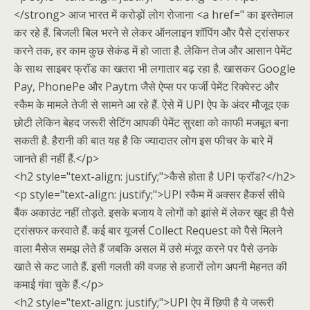
</strong> आज भारत में करोड़ों लोग रोजाना <a href=" का इस्तेमाल
कर रहे हैं. बिजली बिल भरने से लेकर ऑनलाइन शॉपिंग और पैसे ट्रांसफर
करने तक, हर काम कुछ सेकंड में हो जाता है. लेकिन तेज और आसान पेमेंट
के साथ साइबर फ्रॉड का खतरा भी लगातार बढ़ रहा है. खासकर Google
Pay, PhonePe और Paytm जैसे ऐप्स पर फर्जी पेमेंट रिक्वेस्ट और
स्कैम के मामले तेजी से सामने आ रहे हैं. ऐसे में UPI ऐप के अंदर मौजूद एक
छोटी लेकिन बेहद जरूरी सेटिंग आपकी पेमेंट सुरक्षा को काफी मजबूत बना
सकती है. हैरानी की बात यह है कि ज्यादातर लोग इस फीचर के बारे में
जानते ही नहीं हैं.</p>
<h2 style="text-align: justify;">कैसे होता है UPI फ्रॉड?</h2>
<p style="text-align: justify;">UPI स्कैम में अक्सर हैकर्स सीधे
बैंक अकाउंट नहीं तोड़ते. इसके बजाय वे लोगों को झांसे में लेकर खुद ही पैसे
ट्रांसफर करवाते हैं. कई बार यूजर्स Collect Request को पैसे मिलने
वाला मैसेज समझ लेते हैं जबकि असल में उसे मंजूर करने पर पैसे उनके
खाते से कट जाते हैं. इसी गलती की वजह से हजारों लोग अपनी मेहनत की
कमाई गंवा चुके हैं.</p>
<h2 style="text-align: justify;">UPI ऐप में छिपी है ये जरूरी