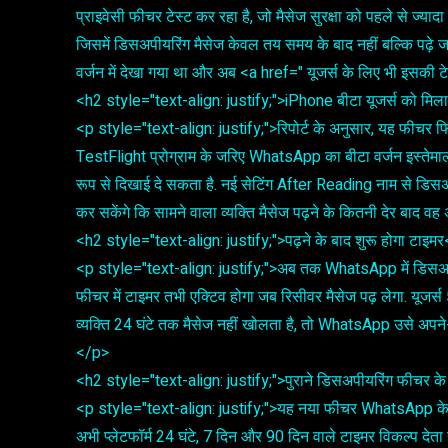
प्राइवेसी फीचर टेस्ट कर रहा है, जो मैसेज सुरक्षा को पहले से ज्याद
जिसमें डिसअपीयरिंग मैसेज केवल तय समय के बाद नहीं बल्कि पढ़े 
वर्जन में देखा गया था और अब <a href=" यूजर्स के लिए भी इसकी टेस
<h2 style="text-align: justify;">iPhone बीटा यूजर्स को म
<p style="text-align: justify;">रिपोर्ट के अनुसार, यह फीचर 
TestFlight प्रोग्राम के जरिए WhatsApp का बीटा वर्जन इस्तेमाल
रूप से दिखाई दे सकता है. नई सेटिंग After Reading नाम से डिसअप
कर सकेंगे कि सामने वाला व्यक्ति मैसेज पढ़ने के कितनी देर बाद
<h2 style="text-align: justify;">पढ़ने के बाद शुरू होगा टाइम
<p style="text-align: justify;">अब तक WhatsApp में डिसअपीय
फीचर में टाइमर तभी एक्टिव होगा जब रिसीवर मैसेज पढ़ लेगा. यूजर्स
व्यक्ति 24 घंटे तक मैसेज नहीं खोलता है, तो WhatsApp उसे अपने-आप
</p>
<h2 style="text-align: justify;">पुराने डिसअपीयरिंग फीचर 
<p style="text-align: justify;">यह नया फीचर WhatsApp के
अभी प्लेटफॉर्म 24 घंटे, 7 दिन और 90 दिन वाले टाइमर विकल्प देता ह