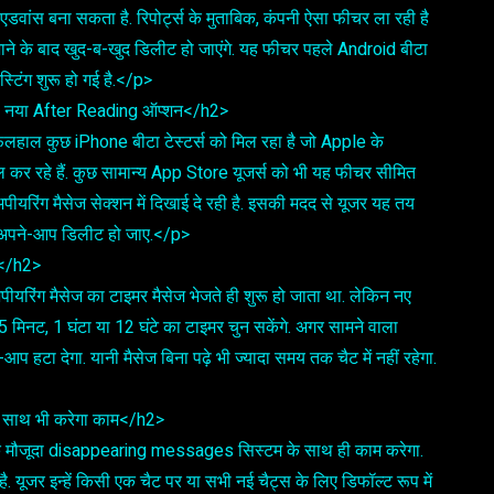
ा एडवांस बना सकता है. रिपोर्ट्स के मुताबिक, कंपनी ऐसा फीचर ला रही है
जाने के बाद खुद-ब-खुद डिलीट हो जाएंगे. यह फीचर पहले Android बीटा
्टिंग शुरू हो गई है.</p>
िला नया After Reading ऑप्शन</h2>
फिलहाल कुछ iPhone बीटा टेस्टर्स को मिल रहा है जो Apple के
 कर रहे हैं. कुछ सामान्य App Store यूजर्स को भी यह फीचर सीमित
ीयरिंग मैसेज सेक्शन में दिखाई दे रही है. इसकी मदद से यूजर यह तय
 वह अपने-आप डिलीट हो जाए.</p>
र</h2>
रिंग मैसेज का टाइमर मैसेज भेजते ही शुरू हो जाता था. लेकिन नए
 5 मिनट, 1 घंटा या 12 घंटे का टाइमर चुन सकेंगे. अगर सामने वाला
 हटा देगा. यानी मैसेज बिना पढ़े भी ज्यादा समय तक चैट में नहीं रहेगा.
के साथ भी करेगा काम</h2>
 मौजूदा disappearing messages सिस्टम के साथ ही काम करेगा.
ै. यूजर इन्हें किसी एक चैट पर या सभी नई चैट्स के लिए डिफॉल्ट रूप में