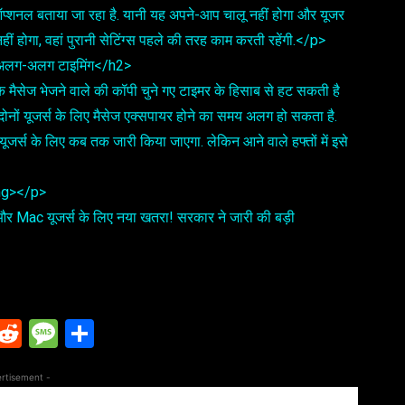
प्शनल बताया जा रहा है. यानी यह अपने-आप चालू नहीं होगा और यूजर
ीं होगा, वहां पुरानी सेटिंग्स पहले की तरह काम करती रहेंगी.</p>
िए अलग-अलग टाइमिंग</h2>
कि मैसेज भेजने वाले की कॉपी चुने गए टाइमर के हिसाब से हट सकती है
दोनों यूजर्स के लिए मैसेज एक्सपायर होने का समय अलग हो सकता है.
्स के लिए कब तक जारी किया जाएगा. लेकिन आने वाले हफ्तों में इसे
ong></p>
 Mac यूजर्स के लिए नया खतरा! सरकार ने जारी की बड़ी
T
R
M
S
l
e
es
h
d
s
ar
rtisement -