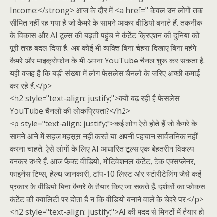
Income:</strong> आज के दौर में <a href=" केवल उन लोगों तक
सीमित नहीं रह गया है जो कैमरे के सामने आकर वीडियो बनाते हैं. तकनीक
के विकास और AI टूल्स की बढ़ती पहुंच ने कंटेंट क्रिएशन की दुनिया को
पूरी तरह बदल दिया है. अब कोई भी व्यक्ति बिना चेहरा दिखाए बिना महंगे
कैमरे और माइक्रोफोन के भी अपना YouTube चैनल शुरू कर सकता है.
यही वजह है कि बड़ी संख्या में लोग फेसलेस चैनलों के जरिए अच्छी कमाई
कर रहे हैं.</p>
<h2 style="text-align: justify;">क्यों बढ़ रही है फेसलेस
YouTube चैनलों की लोकप्रियता?</h2>
<p style="text-align: justify;">कई लोग ऐसे होते हैं जो कैमरे के
सामने आने में सहज महसूस नहीं करते या अपनी पहचान सार्वजनिक नहीं
करना चाहते. ऐसे लोगों के लिए AI आधारित टूल्स एक बेहतरीन विकल्प
बनकर उभरे हैं. आज फैक्ट वीडियो, मोटिवेशनल कंटेंट, टेक एक्सप्लेनर,
फाइनेंस टिप्स, हेल्थ जानकारी, टॉप-10 लिस्ट और स्टोरीटेलिंग जैसे कई
प्रकार के वीडियो बिना कैमरे के तैयार किए जा सकते हैं. दर्शकों का फोकस
कंटेंट की क्वालिटी पर होता है न कि वीडियो बनाने वाले के चेहरे पर.</p>
<h2 style="text-align: justify;">AI की मदद से मिनटों में तैयार हो