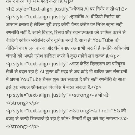
तैयार करना ग्रोथ में मदद करता है.</p>
<h2 style="text-align: justify;">केवल AI पर निर्भर न रहें</h2>
<p style="text-align: justify;">हालांकि AI वीडियो निर्माण को
आसान बनाता है लेकिन पूरी तरह कॉपी-पेस्ट कंटेंट पर निर्भर रहना सही
रणनीति नहीं है. अपने विचार, रिसर्च और रचनात्मकता को शामिल करने से
वीडियो अधिक भरोसेमंद और यूनिक बनते हैं. साथ ही YouTube की
नीतियों का पालन करना और धैर्य बनाए रखना भी जरूरी है क्योंकि अधिकांश
चैनलों को अच्छी ग्रोथ हासिल करने में कुछ महीने लग सकते हैं.</p>
<p style="text-align: justify;">आज कंटेंट क्रिएशन का परिदृश्य
तेजी से बदल रहा है. AI टूल्स की मदद से अब कोई भी व्यक्ति कम संसाधनों
में अपना YouTube चैनल शुरू कर सकता है और सही रणनीति के साथ
इसे एक सफल ऑनलाइन बिजनेस में बदल सकता है.</p>
<p style="text-align: justify;"><strong>यह भी पढ़ें:
</strong></p>
<p style="text-align: justify;"><strong><a href=" 5G की
वजह से जल्दी डिस्चार्ज हो रहा है फोन? मिनटों में दूर करें यह समस्या</a>
</strong></p>