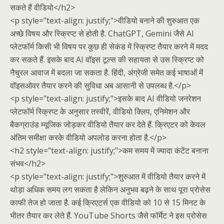
सकते हैं वीडियो</h2>
<p style="text-align: justify;">वीडियो बनाने की शुरुआत एक
अच्छे विषय और स्क्रिप्ट से होती है. ChatGPT, Gemini जैसे AI
प्लेटफॉर्म किसी भी विषय पर कुछ ही सेकंड में स्क्रिप्ट तैयार करने में मदद
कर सकते हैं. इसके बाद AI वॉइस टूल्स की सहायता से उस स्क्रिप्ट को
नैचुरल आवाज में बदला जा सकता है. हिंदी, अंग्रेजी समेत कई भाषाओं में
वॉइसओवर तैयार करने की सुविधा अब आसानी से उपलब्ध है.</p>
<p style="text-align: justify;">इसके बाद AI वीडियो जनरेशन
प्लेटफॉर्म स्क्रिप्ट के अनुसार तस्वीरें, वीडियो क्लिप, एनिमेशन और
बैकग्राउंड म्यूजिक जोड़कर वीडियो तैयार कर देते हैं. क्रिएटर को केवल
अंतिम समीक्षा करके वीडियो अपलोड करना होता है.</p>
<h2 style="text-align: justify;">कम समय में ज्यादा कंटेंट बनाना
संभव</h2>
<p style="text-align: justify;">शुरुआत में वीडियो तैयार करने में
थोड़ा अधिक समय लग सकता है लेकिन अनुभव बढ़ने के साथ पूरा प्रोसेस
काफी तेज हो जाता है. कई क्रिएटर्स एक वीडियो को 10 से 15 मिनट के
भीतर तैयार कर लेते हैं. YouTube Shorts जैसे फॉर्मेट ने इस प्रोसेस