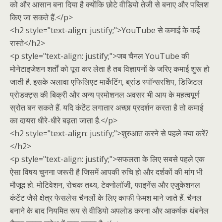
को और आसान बना दिया है क्योंकि छोटे वीडियो तेजी से बनाए और पब्लिश
किए जा सकते हैं.</p>
<h2 style="text-align: justify;">YouTube से कमाई के कई
रास्ते</h2>
<p style="text-align: justify;">जब चैनल YouTube की
मोनेटाइजेशन शर्तों को पूरा कर लेता है तब विज्ञापनों के जरिए कमाई शुरू हो
जाती है. इसके अलावा एफिलिएट मार्केटिंग, ब्रांड स्पॉन्सरशिप, डिजिटल
प्रोडक्ट्स की बिक्री और अन्य प्रमोशनल अवसर भी आय के महत्वपूर्ण
स्रोत बन सकते हैं. यदि कंटेंट लगातार अच्छा प्रदर्शन करता है तो कमाई
का दायरा धीरे-धीरे बढ़ता जाता है.</p>
<h2 style="text-align: justify;">शुरुआत करने से पहले क्या करें?
</h2>
<p style="text-align: justify;">सफलता के लिए सबसे पहले एक
ऐसा विषय चुनना जरूरी है जिसमें आपकी रुचि हो और दर्शकों की मांग भी
मौजूद हो. मोटिवेशन, रोचक तथ्य, टेक्नोलॉजी, फाइनेंस और एजुकेशनल
कंटेंट जैसे क्षेत्र फेसलेस चैनलों के लिए काफी फेमश माने जाते हैं. चैनल
बनाने के बाद नियमित रूप से वीडियो अपलोड करना और आकर्षक थंबनेल