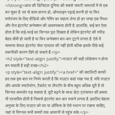
</strong>आज की डिजिटल दुनिया की सबसे जरूरी जरूरतों में से एक
बन चुका है. घर से काम करना हो, ऑनलाइन पढ़ाई करनी हो या फिर
मनोरंजन के लिए वीडियो और गेमिंग का सहारा लेना हो हर जगह एक स्थिर
और तेज इंटरनेट कनेक्शन की आवश्यकता होती है. हालांकि, कई बार ऐसा
होता है कि वाई-फाई का सिग्नल पूरा दिखता है लेकिन इंटरनेट की स्पीड
बेहद धीमी हो जाती है या फिर कनेक्शन बार-बार टूटने लगता है. ऐसे में
समस्या केवल इंटरनेट सेवा प्रदाता की नहीं होती बल्कि इसके पीछे कई
तकनीकी कारण छिपे हो सकते हैं.</p>
<h2 style="text-align: justify;">राउटर की सही लोकेशन न होना
बन सकती है बड़ी वजह</h2>
<p style="text-align: justify;"><a href=" की क्वालिटी काफी
हद तक इस बात पर निर्भर करती है कि राउटर कहां रखा गया है. यदि राउटर
और आपके स्मार्टफोन, टैबलेट या लैपटॉप के बीच बहुत अधिक दूरी है तो
सिग्नल कमजोर पड़ सकता है. दूरी बढ़ने के साथ डेटा ट्रांसफर की क्षमता
भी प्रभावित होती है जिससे इंटरनेट बार-बार रुकने लगता है. इसलिए बेहतर
अनुभव के लिए राउटर को घर या ऑफिस के ऐसे स्थान पर रखना चाहिए,
जहां से सिग्नल सभी कमरों तक आसानी से पहुंच सके.</p>