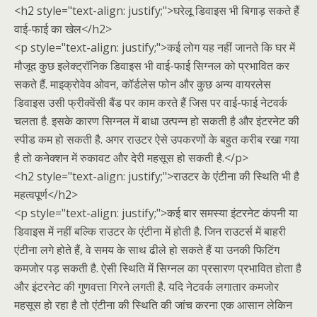
<h2 style="text-align: justify;">घरेलू डिवाइस भी बिगाड़ सकते हैं
वाई-फाई का खेल</h2>
<p style="text-align: justify;">कई लोग यह नहीं जानते कि घर में
मौजूद कुछ इलेक्ट्रॉनिक डिवाइस भी वाई-फाई सिग्नल को प्रभावित कर
सकते हैं. माइक्रोवेव ओवन, कॉर्डलेस फोन और कुछ अन्य वायरलेस
डिवाइस उसी फ्रीक्वेंसी बैंड पर काम करते हैं जिस पर वाई-फाई नेटवर्क
चलता है. इसके कारण सिग्नल में बाधा उत्पन्न हो सकती है और इंटरनेट की
स्पीड कम हो सकती है. अगर राउटर ऐसे उपकरणों के बहुत करीब रखा गया
है तो कनेक्शन में रुकावट और देरी महसूस हो सकती है.</p>
<h2 style="text-align: justify;">राउटर के एंटीना की स्थिति भी है
महत्वपूर्ण</h2>
<p style="text-align: justify;">कई बार समस्या इंटरनेट कंपनी या
डिवाइस में नहीं बल्कि राउटर के एंटीना में होती है. जिन राउटर्स में बाहरी
एंटीना लगे होते हैं, वे समय के साथ ढीले हो सकते हैं या उनकी फिटिंग
कमजोर पड़ सकती है. ऐसी स्थिति में सिग्नल का प्रसारण प्रभावित होता है
और इंटरनेट की गुणवत्ता गिरने लगती है. यदि नेटवर्क लगातार कमजोर
महसूस हो रहा है तो एंटीना की स्थिति की जांच करना एक आसान लेकिन