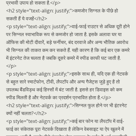
प्रभावी उपाय हो सकता है.</p>
<h2 style="text-align: justify;">कमजोर सिग्नल के पीछे हो
सकती हैं ये वजहें</h2>
<p style="text-align: justify;">वाई-फाई राउटर से अधिक दूरी होने
पर सिग्नल स्वाभाविक रूप से कमजोर हो जाता है. इसके अलावा घर या
ऑफिस की मोटी दीवारें, बड़े फर्नीचर, बंद दरवाजे और अन्य भौतिक अवरोध
भी सिग्नल की ताकत कम कर सकते हैं. यही कारण है कि कई बार एक कमरे
में इंटरनेट तेज चलता है जबकि दूसरे कमरे में स्पीड काफी घट जाती है.
</p>
<p style="text-align: justify;">इसके साथ ही, यदि एक ही नेटवर्क
से बहुत सारे स्मार्टफोन, टीवी, लैपटॉप और अन्य गैजेट्स जुड़े हुए है तो
उपलब्ध बैंडविड्थ कई हिस्सों में बंट जाती है. इससे हर डिवाइस को कम
स्पीड मिलती है और नेटवर्क का प्रदर्शन प्रभावित होता है.</p>
<h2 style="text-align: justify;">सिग्नल फुल होने पर भी इंटरनेट
क्यों नहीं चलता?</h2>
<p style="text-align: justify;">कई बार फोन या लैपटॉप में वाई-
फाई का संकेतक पूरा नेटवर्क दिखाता है लेकिन वेबसाइट या ऐप खुलने में