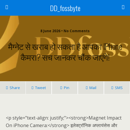
DD_fossbyte
8 June 2026 • No Comments
मैग्नेट से खराब हो सकता है आपका IPhone
कैमरा? सच जानकर चौंक जाएंगे!
Share
Tweet
Pin
Mail
SMS
<p style="text-align: justify;"><strong>Magnet Impact
On iPhone Camera:</strong> इलेक्ट्रॉनिक अप्लायंसेस और