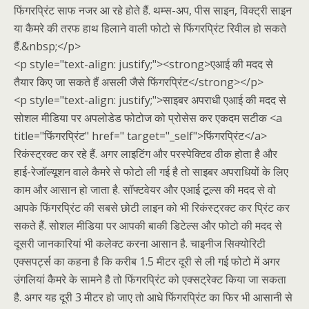
फिंगरप्रिंट साफ नजर आ रहे होते हैं. थम्स-अप, पीस साइन, विक्ट्री साइन
या कैमरे की तरफ हाथ हिलाने वाली फोटो से फिंगरप्रिंट रिवील हो सकते
हैं.&nbsp;</p>
<p style="text-align: justify;"><strong>एआई की मदद से
तैयार किए जा सकते हैं असली जैसे फिंगरप्रिंट</strong></p>
<p style="text-align: justify;">साइबर अपराधी एआई की मदद से
सोशल मीडिया पर अपलोडेड फोटोज को प्रोसेस कर एकदम सटीक <a
title="फिंगरप्रिंट" href=" target="_self">फिंगरप्रिंट</a>
रिकंस्ट्रक्ट कर रहे हैं. अगर लाइटिंग और परस्पेक्टिव ठीक होता है और
हाई-रेजॉल्यूशन वाले कैमरे से फोटो ली गई है तो साइबर अपराधियों के लिए
काम और आसान हो जाता है. सॉफ्टवेयर और एआई टूल्स की मदद से वो
आपके फिंगरप्रिंट की सबसे छोटी लाइन को भी रिकंस्ट्रक्ट कर प्रिंट कर
सकते हैं. सोशल मीडिया पर आपकी बाकी डिटेल्स और फोटो की मदद से
दूसरी जानकारियां भी कलेक्ट करना आसान है. चाइनीज सिक्योरिटी
एक्सपर्ट्स का कहना है कि करीब 1.5 मीटर दूरी से ली गई फोटो में अगर
उंगलियां कैमरे के सामने है तो फिंगरप्रिंट को एक्सट्रेक्ट किया जा सकता
है. अगर यह दूरी 3 मीटर हो जाए तो आधे फिंगरप्रिंट का फिर भी आसानी से