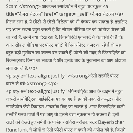
Scam:</strong> आजकल स्मार्टफोन में बहुत पावरफुल <a
title="कैमरा सेटअप" href=" target="_self">कैमरा सेटअप</a>
मिलने लगा है. ये छोटी-से छोटी डिटेल्स को भी कैप्चर कर सकता है. इसलिए
यह ध्यान रखना बहुत जरूरी है कि सोशल मीडिया पर जो फोटोज पोस्ट की
जा रही हैं, उनमें क्या दिख रहा है. सिक्योरिटी एक्सपर्ट ने चेतावनी दी है कि
अगर सोशल मीडिया पर पोस्ट फोटो में फिंगरप्रिंट नजर आ रहे हैं तो यह
बहुत बड़ी मुसीबत का कारण बन सकते हैं. फोटो की मदद से फिंगरप्रिंट को
रिकंस्ट्रक्ट किया जा सकता है और इसके बाद के नुकसान का आप अंदाजा
लगा सकते हैं.</p>
<p style="text-align: justify;"><strong>ऐसी तस्वीरें पोस्ट
करने से बचें</strong></p>
<p style="text-align: justify;">फिंगरप्रिंट आज के टाइम में बहुत
जरूरी बायोमेट्रिक आईडेंटिफायर बन गए हैं. इनकी मदद से कंप्यूटर और
स्मार्टफोन जैसे डिवाइस अनलॉक किए जा सकते हैं. अगर फिंगरप्रिंट वाली
तस्वीरें गलत हाथों में पड़ जाए तो इससे बड़ा नुकसान हो सकता है. इसी
खतरे को देखते हुए जर्मनी के पब्लिक सर्विस ब्रॉडकास्टर Bayerischer
Rundfunk ने लोगों से ऐसी फोटो पोस्ट न करने की अपील की है, जिसमें