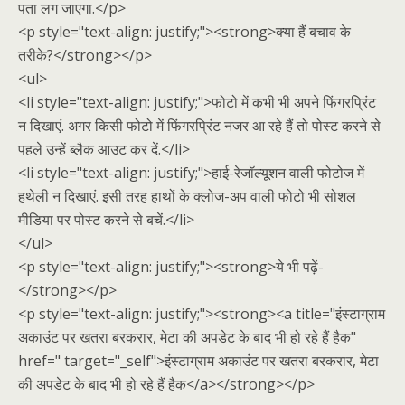
पता लग जाएगा.</p>
<p style="text-align: justify;"><strong>क्या हैं बचाव के
तरीके?</strong></p>
<ul>
<li style="text-align: justify;">फोटो में कभी भी अपने फिंगरप्रिंट
न दिखाएं. अगर किसी फोटो में फिंगरप्रिंट नजर आ रहे हैं तो पोस्ट करने से
पहले उन्हें ब्लैक आउट कर दें.</li>
<li style="text-align: justify;">हाई-रेजॉल्यूशन वाली फोटोज में
हथेली न दिखाएं. इसी तरह हाथों के क्लोज-अप वाली फोटो भी सोशल
मीडिया पर पोस्ट करने से बचें.</li>
</ul>
<p style="text-align: justify;"><strong>ये भी पढ़ें-
</strong></p>
<p style="text-align: justify;"><strong><a title="इंस्टाग्राम
अकाउंट पर खतरा बरकरार, मेटा की अपडेट के बाद भी हो रहे हैं हैक"
href=" target="_self">इंस्टाग्राम अकाउंट पर खतरा बरकरार, मेटा
की अपडेट के बाद भी हो रहे हैं हैक</a></strong></p>