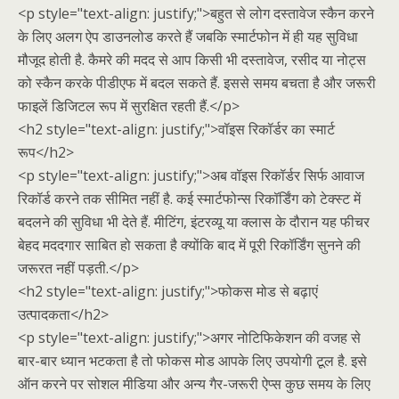
<p style="text-align: justify;">बहुत से लोग दस्तावेज स्कैन करने
के लिए अलग ऐप डाउनलोड करते हैं जबकि स्मार्टफोन में ही यह सुविधा
मौजूद होती है. कैमरे की मदद से आप किसी भी दस्तावेज, रसीद या नोट्स
को स्कैन करके पीडीएफ में बदल सकते हैं. इससे समय बचता है और जरूरी
फाइलें डिजिटल रूप में सुरक्षित रहती हैं.</p>
<h2 style="text-align: justify;">वॉइस रिकॉर्डर का स्मार्ट
रूप</h2>
<p style="text-align: justify;">अब वॉइस रिकॉर्डर सिर्फ आवाज
रिकॉर्ड करने तक सीमित नहीं है. कई स्मार्टफोन्स रिकॉर्डिंग को टेक्स्ट में
बदलने की सुविधा भी देते हैं. मीटिंग, इंटरव्यू या क्लास के दौरान यह फीचर
बेहद मददगार साबित हो सकता है क्योंकि बाद में पूरी रिकॉर्डिंग सुनने की
जरूरत नहीं पड़ती.</p>
<h2 style="text-align: justify;">फोकस मोड से बढ़ाएं
उत्पादकता</h2>
<p style="text-align: justify;">अगर नोटिफिकेशन की वजह से
बार-बार ध्यान भटकता है तो फोकस मोड आपके लिए उपयोगी टूल है. इसे
ऑन करने पर सोशल मीडिया और अन्य गैर-जरूरी ऐप्स कुछ समय के लिए