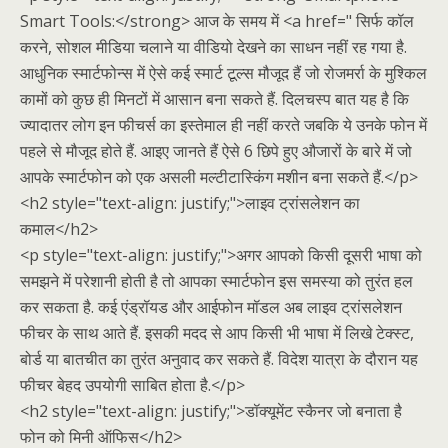
Smart Tools:</strong> आज के समय में <a href=" सिर्फ कॉल
करने, सोशल मीडिया चलाने या वीडियो देखने का साधन नहीं रह गया है.
आधुनिक स्मार्टफोन्स में ऐसे कई स्मार्ट टूल्स मौजूद हैं जो रोजमर्रा के मुश्किल
कामों को कुछ ही मिनटों में आसान बना सकते हैं. दिलचस्प बात यह है कि
ज्यादातर लोग इन फीचर्स का इस्तेमाल ही नहीं करते जबकि ये उनके फोन में
पहले से मौजूद होते हैं. आइए जानते हैं ऐसे 6 छिपे हुए औजारों के बारे में जो
आपके स्मार्टफोन को एक असली मल्टीटास्किंग मशीन बना सकते हैं.</p>
<h2 style="text-align: justify;">लाइव ट्रांसलेशन का
कमाल</h2>
<p style="text-align: justify;">अगर आपको किसी दूसरी भाषा को
समझने में परेशानी होती है तो आपका स्मार्टफोन इस समस्या को तुरंत हल
कर सकता है. कई एंड्रॉयड और आईफोन मॉडल अब लाइव ट्रांसलेशन
फीचर के साथ आते हैं. इसकी मदद से आप किसी भी भाषा में लिखे टेक्स्ट,
बोर्ड या बातचीत का तुरंत अनुवाद कर सकते हैं. विदेश यात्रा के दौरान यह
फीचर बेहद उपयोगी साबित होता है.</p>
<h2 style="text-align: justify;">डॉक्यूमेंट स्कैनर जो बनाता है
फोन को मिनी ऑफिस</h2>