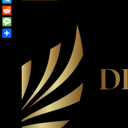
Link
Telegram
Reddit
Message
Share