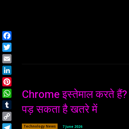
Home
NEWS
Facebook
Twitter
Email
LinkedIn
Chrome इस्तेमाल करते हैं?
Pinterest
WhatsApp
पड़ सकता है खतरे में
Tumblr
Copy
7 June 2026
Technology News