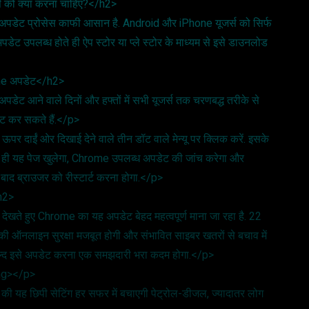
स को क्या करना चाहिए?</h2>
 अपडेट प्रोसेस काफी आसान है. Android और iPhone यूजर्स को सिर्फ
 उपलब्ध होते ही ऐप स्टोर या प्ले स्टोर के माध्यम से इसे डाउनलोड
rome अपडेट</h2>
ेट आने वाले दिनों और हफ्तों में सभी यूजर्स तक चरणबद्ध तरीके से
डेट कर सकते हैं.</p>
 दाईं ओर दिखाई देने वाले तीन डॉट वाले मेन्यू पर क्लिक करें. इसके
े ही यह पेज खुलेगा, Chrome उपलब्ध अपडेट की जांच करेगा और
 बाद ब्राउजर को रीस्टार्ट करना होगा.</p>
/h2>
देखते हुए Chrome का यह अपडेट बेहद महत्वपूर्ण माना जा रहा है. 22
 की ऑनलाइन सुरक्षा मजबूत होगी और संभावित साइबर खतरों से बचाव में
 जल्द इसे अपडेट करना एक समझदारी भरा कदम होगा.</p>
ong></p>
 यह छिपी सेटिंग हर सफर में बचाएगी पेट्रोल-डीजल, ज्यादातर लोग