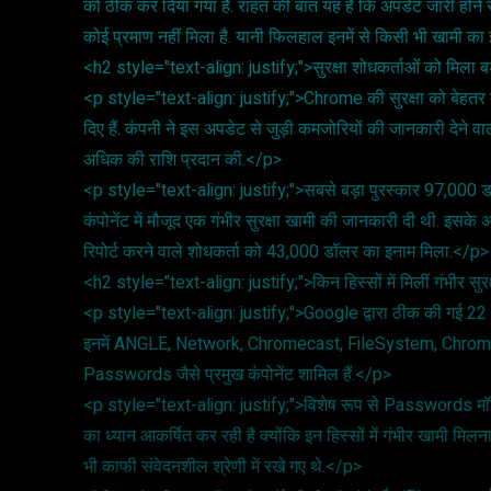
को ठीक कर दिया गया है. राहत की बात यह है कि अपडेट जारी होने स
कोई प्रमाण नहीं मिला है. यानी फिलहाल इनमें से किसी भी खामी का 
<h2 style="text-align: justify;">सुरक्षा शोधकर्ताओं को मिला 
<p style="text-align: justify;">Chrome की सुरक्षा को बेहतर बन
दिए हैं. कंपनी ने इस अपडेट से जुड़ी कमजोरियों की जानकारी देने 
अधिक की राशि प्रदान की.</p>
<p style="text-align: justify;">सबसे बड़ा पुरस्कार 97,000
कंपोनेंट में मौजूद एक गंभीर सुरक्षा खामी की जानकारी दी थी. इस
रिपोर्ट करने वाले शोधकर्ता को 43,000 डॉलर का इनाम मिला.</p>
<h2 style="text-align: justify;">किन हिस्सों में मिलीं गंभीर सु
<p style="text-align: justify;">Google द्वारा ठीक की गई 22 क
इनमें ANGLE, Network, Chromecast, FileSystem, Chrom
Passwords जैसे प्रमुख कंपोनेंट शामिल हैं.</p>
<p style="text-align: justify;">विशेष रूप से Passwords मॉड्य
का ध्यान आकर्षित कर रही है क्योंकि इन हिस्सों में गंभीर खामी मि
भी काफी संवेदनशील श्रेणी में रखे गए थे.</p>