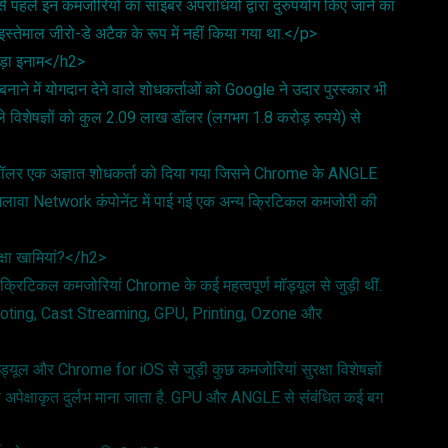
े पहले इन कमजोरियों का साइबर अपराधियों द्वारा दुरुपयोग किए जाने का
इस्तेमाल जीरो-डे अटैक के रूप में नहीं किया गया था.</p>
बड़ा इनाम</h2>
ाने में योगदान देने वाले शोधकर्ताओं को Google ने उदार पुरस्कार भी
वाले विशेषज्ञों को कुल 2.09 लाख डॉलर (लगभग 1.8 करोड़ रुपये) से
 डॉलर एक अज्ञात शोधकर्ता को दिया गया जिसने Chrome के ANGLE
के अलावा Network कंपोनेंट में पाई गई एक अन्य क्रिटिकल कमजोरी की
रक्षा खामियां?</h2>
्रिटिकल कमजोरियां Chrome के कई महत्वपूर्ण मॉड्यूल से जुड़ी थीं.
oting, Cast Streaming, GPU, Printing, Ozone और
ूल और Chrome for iOS से जुड़ी कुछ कमजोरियां सुरक्षा विशेषज्ञों
लना अपेक्षाकृत दुर्लभ माना जाता है. GPU और ANGLE से संबंधित कई बग