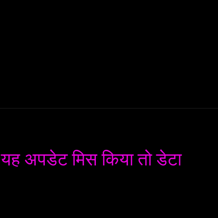
AI
ML
ROBOTICS
NANO TECH
SPACE
T
 यह अपडेट मिस किया तो डेटा