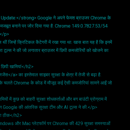
 Update:</strong> Google ने अपने फेमश ब्राउजर Chrome के
यादा मजबूत बनाने पर जोर दिया गया है. Chrome 149.0.7827.53/54
ै.</p>
ीं जिन्हें क्रिटिकल कैटेगरी में रखा गया था. खास बात यह है कि इनमें
 टूल्स ने की जो लगातार ब्राउजर में छिपी कमजोरियों को खोजने का
 छिपी खामियां</h2>
ंस</a> का इस्तेमाल साइबर सुरक्षा के क्षेत्र में तेजी से बढ़ा है.
िसके चलते Chrome के कोड में मौजूद कई ऐसी कमजोरियां सामने आईं जो
ों में कुछ को बाहरी सुरक्षा शोधकर्ताओं और बग बाउंटी प्रोग्राम में
हचान Google की आंतरिक सुरक्षा टीम और AI टूल्स ने की.</p>
गया ठीक</h2>
Windows और Mac प्लेटफॉर्म पर Chrome की 429 सुरक्षा समस्याओं