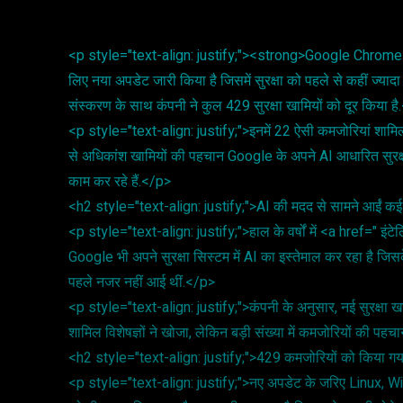
<p style="text-align: justify;"><strong>Google Chrome
लिए नया अपडेट जारी किया है जिसमें सुरक्षा को पहले से कहीं ज्
संस्करण के साथ कंपनी ने कुल 429 सुरक्षा खामियों को दूर किया ह
<p style="text-align: justify;">इनमें 22 ऐसी कमजोरियां शामिल थ
से अधिकांश खामियों की पहचान Google के अपने AI आधारित सुरक्षा
काम कर रहे हैं.</p>
<h2 style="text-align: justify;">AI की मदद से सामने आईं कई
<p style="text-align: justify;">हाल के वर्षों में <a href=" इंटेलिजे
Google भी अपने सुरक्षा सिस्टम में AI का इस्तेमाल कर रहा है ज
पहले नजर नहीं आई थीं.</p>
<p style="text-align: justify;">कंपनी के अनुसार, नई सुरक्षा खामिय
शामिल विशेषज्ञों ने खोजा, लेकिन बड़ी संख्या में कमजोरियों की प
<h2 style="text-align: justify;">429 कमजोरियों को किया 
<p style="text-align: justify;">नए अपडेट के जरिए Linux, 