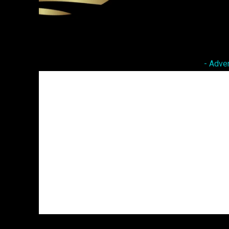
Facebook
Twitter
Share
- Adve