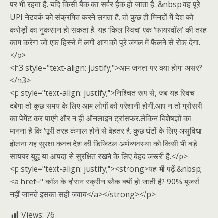
पर भी रहता है. यदि किसी बैंक का सर्वर हैक हो जाता है. &nbsp;वह पूरे
UPI नेटवर्क को संक्रमित करने लगता है. तो कुछ ही मिनटों में देश को
करोड़ों का नुकसान हो सकता है. यह ‘किल स्विच’ एक ‘फायरवॉल’ की तरह
काम करेगा जो एक हिस्से में लगी आग को पूरे जंगल में फैलने से रोक देगा.
</p>
<h3 style="text-align: justify;">आम जनता पर क्या होगा असर?
</h3>
<p style="text-align: justify;">निश्चित रूप से, जब यह स्विच
दबेगा तो कुछ समय के लिए आम लोगों को परेशानी होगी.आप न तो ग्रोसरी
का पेमेंट कर पाएंगे और न ही ऑनलाइन ट्रांसफर.लेकिन विशेषज्ञों का
मानना है कि ‘पूरी तरह कंगाल होने से बेहतर है. कुछ घंटों के लिए असुविधा
झेलना यह सुरक्षा कवच देश की डिजिटल अर्थव्यवस्था को किसी भी बड़े
सायबर युद्ध या आपदा से सुरक्षित रखने के लिए बेहद जरूरी है.</p>
<p style="text-align: justify;"><strong>यह भी पढ़ें:&nbsp;
<a href=" कॉल के दौरान स्क्रीन ब्लैक क्यों हो जाती है? 90% यूजर्स
नहीं जानते इसका सही जवाब</a></strong></p>
Views:
76