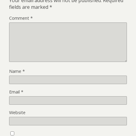
Your email address will not be published.
Required
fields are marked
*
Comment
*
Name
*
Email
*
Website