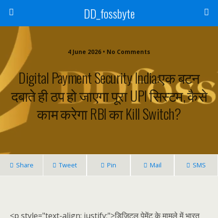
DD_fossbyte
4 June 2026 • No Comments
Digital Payment Security India:एक बटन
दबाते ही ठप हो जाएगा पूरा UPI सिस्टम, कैसे
काम करेगा RBI का Kill Switch?
Share
Tweet
Pin
Mail
SMS
<p style="text-align: justify;">डिजिटल पेमेंट के मामले में भारत