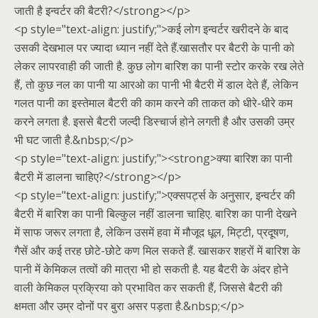
जाती है इन्वर्टर की बैटरी?</strong></p>
<p style="text-align: justify;">कई लोग इन्वर्टर खरीदने के बाद
उसकी देखभाल पर ज्यादा ध्यान नहीं देते हैं.खासतौर पर बैटरी के पानी को
लेकर लापरवाही की जाती है. कुछ लोग बारिश का पानी स्टोर करके रख लेते
हैं, तो कुछ नल का पानी या आरओ का पानी भी बैटरी में डाल देते हैं, लेकिन
गलत पानी का इस्तेमाल बैटरी की काम करने की ताकत को धीरे-धीरे कम
करने लगता है. इससे बैटरी जल्दी डिस्चार्ज होने लगती है और उसकी उम्र
भी घट जाती है.&nbsp;</p>
<p style="text-align: justify;"><strong>क्या बारिश का पानी
बैटरी में डालना चाहिए?</strong></p>
<p style="text-align: justify;">एक्सपर्ट्स के अनुसार, इन्वर्टर की
बैटरी में बारिश का पानी बिल्कुल नहीं डालना चाहिए. बारिश का पानी देखने
में साफ जरूर लगता है, लेकिन उसमें हवा में मौजूद धूल, मिट्टी, प्रदूषण,
गैसें और कई तरह छोटे-छोटे कण मिल सकते हैं. खासकर शहरों में बारिश के
पानी में केमिकल तत्वों की मात्रा भी हो सकती है. यह बैटरी के अंदर होने
वाली केमिकल प्रक्रिया को प्रभावित कर सकती हैं, जिससे बैटरी की
क्षमता और उम्र दोनों पर बुरा असर पड़ता है.&nbsp;</p>