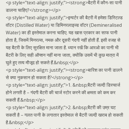
<p style="text-align: justify;"><strong>बैटरी में कौन-सा पानी
डालना चाहिए?</strong></p>
<p style="text-align: justify;">इन्वर्टर की बैटरी में हमेशा डिस्टिल्ड
वॉटर (Distilled Water) या डिमिनरलाइज्ड वॉटर (Demineralised
Water) का ही इस्तेमाल करना चाहिए. यह खास प्रकार का साफ पानी
होता है, जिसमें मिनरल्स, नमक और दूसरी गंदगी नहीं होती हैं. इसी वजह से
यह बैटरी के लिए सुरक्षित माना जाता है. ध्यान रखें कि आरओ का पानी भी
बैटरी के लिए सही ऑप्शन नहीं माना जाता, क्योंकि उसमें भी कुछ मात्रा में
घुले हुए तत्व मौजूद हो सकते हैं.&nbsp;</p>
<p style="text-align: justify;"><strong>बारिश का पानी डालने
से क्या नुकसान हो सकता है?</strong></p>
<p style="text-align: justify;">1. &nbsp;बैटरी जल्दी डिस्चार्ज
होने लगती है – गंदगी बैटरी की चार्ज स्टोर करने की क्षमता को कम कर
सकती हैं.&nbsp;</p>
<p style="text-align: justify;">2. &nbsp;बैटरी की उम्र घट
सकती है – गलत पानी के लगातार इस्तेमाल से बैटरी जल्दी खराब हो सकती
है.&nbsp;</p>