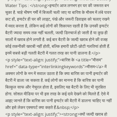
Water Tips : </strong>इन्वर्टर आज लगभग हर घर की जरूरत बन
चुका है. चाहे भीषण गर्मी में बिजली चली जाए या बारिश के मौसम में लंबे पावर
कट हों, इन्वर्टर ही घर की लाइट, पंखे और जरूरी डिवाइस को चलाए रखने
में मदद करता है, लेकिन कई लोगों की शिकायत रहती है कि उनकी इन्वर्टर
बैटरी ज्यादा समय तक नहीं चलती, जल्दी डिस्चार्ज हो जाती है या कुछ ही
सालों में खराब होने लगती है. कई बार बैटरी के जल्दी खराब होने की वजह
कोई तकनीकी खराबी नहीं होती, बल्कि हमारी छोटी-छोटी गलतियां होती हैं.
इनमें सबसे बड़ी गलती बैटरी में गलत तरह का पानी डालना है.</p>
<p style="text-align: justify;">बारिश के <a title="मौसम"
href=" data-type="interlinkingkeywords">मौसम</a> में
अक्सर लोगों के मन में सवाल उठता है कि क्या बारिश का पानी इन्वर्टर की
बैटरी में डाला जा सकता है. कई लोगों का मानना है कि बारिश का पानी
बिल्कुल साफ और नेचुरल होता है, इसलिए यह बैटरी के लिए भी सुरक्षित
होगा. सोशल मीडिया पर भी इस तरह के कई दावे देखने को मिलते हैं. ऐसे में
आइए जानते हैं कि बारिश का पानी इन्वर्टर की बैटरी में डालना चाहिए या नहीं
और इसे लेकर एक्सपर्ट क्या कहते हैं.&nbsp;</p>
<p style="text-align: justify;"><strong>क्यों जल्दी खराब हो