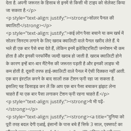
देता है. अपनी जरूरत के हिसाब से इनमें से किसी भी टाइप को सेलेक्ट किया
जा सकता है.</p>
<p style="text-align: justify;"><strong>सोलर पैनल की
क्वालिटी</strong></p>
<p style="text-align: justify;">कई लोग पैसा बचाने या कम खर्च में
सोलर सिस्टम लगाने के लिए खराब क्वालिटी वाले पैनल खरीद लेते हैं. ये
भले ही एक बार पैसे बचा देते हैं, लेकिन इनमें इलेक्ट्रिसिटी जनरेशन भी कम
होता है और इनकी परफॉर्मेंस जल्दी खराब हो जाती है. खराब क्वालिटी होने
के कारण इन्हें बार-बार मैंटेनेंस की जरूरत पड़ती है और इनकी लाइफ भी
कम होती है. दूसरी तरफ हाई-क्वालिटी वाले पैनल में ऐसी दिक्कत नहीं आती.
एक बार इंस्टॉल करने के बाद सालों तक टेंशन फ्री रहा जा सकता है.
इसलिए यह डिसाइड कर लें कि आप एक बार पैसा बचाकर झंझट लेना
चाहते हैं या एक बार पैसा लगाकर टेंशन फ्री रहना चाहते हैं.</p>
<p style="text-align: justify;"><strong>ये भी पढ़ें-
</strong></p>
<p style="text-align: justify;"><strong><a title="दुनिया को
पूरी तरह बदल देगी एआई, इंसानों के पास बचे हैं सिर्फ 3 साल, एक्सपर्ट का