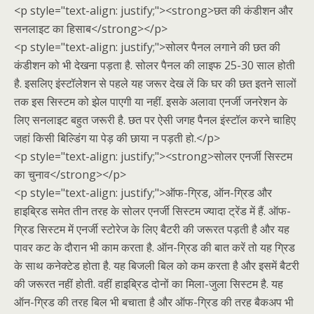
<p style="text-align: justify;"><strong>छत की कंडीशन और
सनलाइट का हिसाब</strong></p>
<p style="text-align: justify;">सोलर पैनल लगाने की छत की
कंडीशन को भी देखना पड़ता है. सोलर पैनल की लाइफ 25-30 साल होती
है. इसलिए इंस्टॉलेशन से पहले यह जरूर देख लें कि घर की छत इतने सालों
तक इस सिस्टम को झेल पाएगी या नहीं. इसके अलावा एनर्जी जनरेशन के
लिए सनलाइट बहुत जरूरी है. छत पर ऐसी जगह पैनल इंस्टॉल करने चाहिए
जहां किसी बिल्डिंग या पेड़ की छाया न पड़ती हो.</p>
<p style="text-align: justify;"><strong>सोलर एनर्जी सिस्टम
का चुनाव</strong></p>
<p style="text-align: justify;">ऑफ-ग्रिड, ऑन-ग्रिड और
हाइब्रिड समेत तीन तरह के सोलर एनर्जी सिस्टम ज्यादा ट्रेंड में हैं. ऑफ-
ग्रिड सिस्टम में एनर्जी स्टोरेज के लिए बैटरी की जरूरत पड़ती है और यह
पावर कट के दौरान भी काम करता है. ऑन-ग्रिड की बात करें तो यह ग्रिड
के साथ कनेक्टेड होता है. यह बिजली बिल को कम करता है और इसमें बैटरी
की जरूरत नहीं होती. वहीं हाइब्रिड दोनों का मिला-जुला सिस्टम है. यह
ऑन-ग्रिड की तरह बिल भी बचाता है और ऑफ-ग्रिड की तरह बैकअप भी