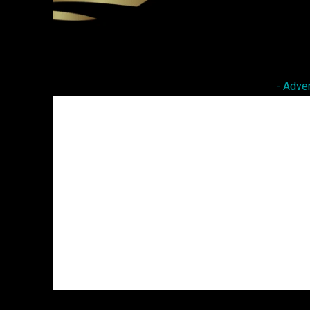
Facebook
Twitter
Share
- Adve