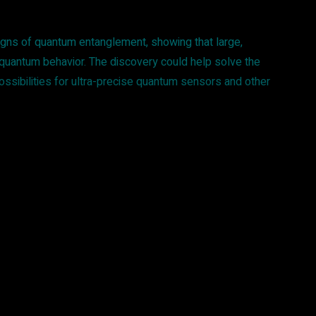
igns of quantum entanglement, showing that large,
 quantum behavior. The discovery could help solve the
ssibilities for ultra-precise quantum sensors and other