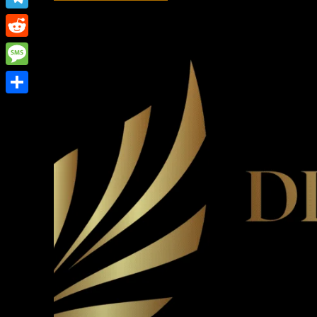
Link
Telegram
Reddit
Message
Share