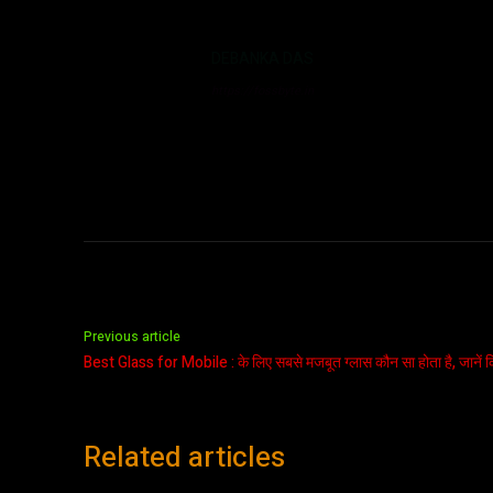
DEBANKA DAS
https://fossbyte.in
Previous article
Best Glass for Mobile : के लिए सबसे मजबूत ग्लास कौन सा होता है, जानें किसम
Related articles