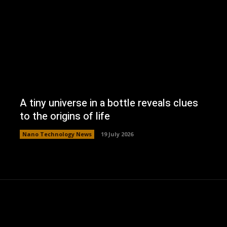
A tiny universe in a bottle reveals clues
to the origins of life
Nano Technology News
19 July 2026