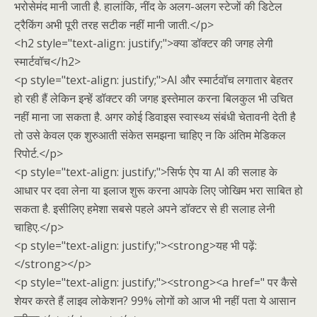
भरोसेमंद मानी जाती है. हालांकि, नींद के अलग-अलग स्टेजों की डिटेल
ट्रैकिंग अभी पूरी तरह सटीक नहीं मानी जाती.</p>
<h2 style="text-align: justify;">क्या डॉक्टर की जगह लेगी
स्मार्टवॉच</h2>
<p style="text-align: justify;">AI और स्मार्टवॉच लगातार बेहतर
हो रही हैं लेकिन इन्हें डॉक्टर की जगह इस्तेमाल करना बिलकुल भी उचित
नहीं माना जा सकता है. अगर कोई डिवाइस स्वास्थ्य संबंधी चेतावनी देती है
तो उसे केवल एक शुरुआती संकेत समझना चाहिए न कि अंतिम मेडिकल
रिपोर्ट.</p>
<p style="text-align: justify;">सिर्फ ऐप या AI की सलाह के
आधार पर दवा लेना या इलाज शुरू करना आपके लिए जोखिम भरा साबित हो
सकता है. इसीलिए हमेशा सबसे पहले अपने डॉक्टर से ही सलाह लेनी
चाहिए.</p>
<p style="text-align: justify;"><strong>यह भी पढ़ें:
</strong></p>
<p style="text-align: justify;"><strong><a href=" पर कैसे
शेयर करते हैं लाइव लोकेशन? 99% लोगों को आज भी नहीं पता ये आसान