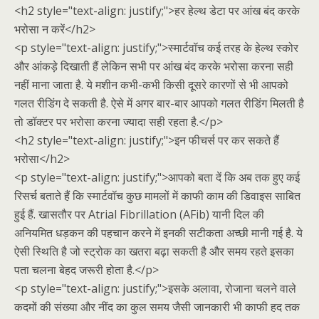
<h2 style="text-align: justify;">हर हेल्थ डेटा पर आंख बंद करके
भरोसा न करें</h2>
<p style="text-align: justify;">स्मार्टवॉच कई तरह के हेल्थ स्कोर
और आंकड़े दिखाती हैं लेकिन सभी पर आंख बंद करके भरोसा करना सही
नहीं माना जाता है. ये मशीन कभी-कभी किसी दूसरे कारणों से भी आपको
गलत रीडिंग दे सकती है. ऐसे में अगर बार-बार आपको गलत रीडिंग मिलती है
तो डॉक्टर पर भरोसा करना ज्यादा सही रहता है.</p>
<h2 style="text-align: justify;">इन फीचर्स पर कर सकते हैं
भरोसा</h2>
<p style="text-align: justify;">आपको बता दें कि अब तक हुए कई
रिसर्च बताते हैं कि स्मार्टवॉच कुछ मामलों में काफी काम की डिवाइस साबित
हुई हैं. खासतौर पर Atrial Fibrillation (AFib) यानी दिल की
अनियमित धड़कन की पहचान करने में इनकी सटीकता अच्छी मानी गई है. ये
ऐसी स्थिति है जो स्ट्रोक का खतरा बढ़ा सकती है और समय रहते इसका
पता चलना बेहद जरूरी होता है.</p>
<p style="text-align: justify;">इसके अलावा, रोजाना चलने वाले
कदमों की संख्या और नींद का कुल समय जैसी जानकारी भी काफी हद तक