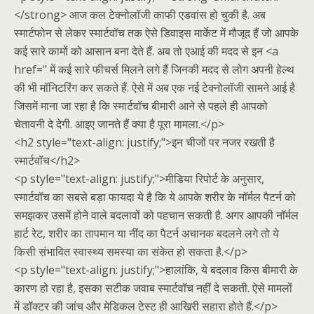
</strong> आज कल टेक्नोलॉजी काफी एडवांस हो चुकी है. अब
स्मार्टफोन से लेकर स्मार्टवॉच तक ऐसे डिवाइस मार्केट में मौजूद हैं जो आपके
कई सारे कामों को आसान बना देते हैं. अब तो एआई की मदद से इन <a
href=" में कई सारे फीचर्स मिलने लगे हैं जिनकी मदद से लोग अपनी हेल्थ
की भी मॉनिटरिंग कर सकते हैं. ऐसे में अब एक नई टेक्नोलॉजी सामने आई है
जिसमें माना जा रहा है कि स्मार्टवॉच बीमारी आने से पहले ही आपको
चेतावनी दे देगी. आइए जानते हैं क्या है पूरा मामला.</p>
<h2 style="text-align: justify;">इन चीजों पर नजर रखती है
स्मार्टवॉच</h2>
<p style="text-align: justify;">मीडिया रिपोर्ट के अनुसार,
स्मार्टवॉच का सबसे बड़ा फायदा ये है कि ये आपके शरीर के नॉर्मल पैटर्न को
समझकर उसमें होने वाले बदलावों को पहचान सकती है. अगर आपकी नॉर्मल
हार्ट रेट, शरीर का तापमान या नींद का पैटर्न अचानक बदलने लगे तो ये
किसी संभावित स्वास्थ्य समस्या का संकेत हो सकता है.</p>
<p style="text-align: justify;">हालांकि, ये बदलाव किस बीमारी के
कारण हो रहा है, इसका सटीक जवाब स्मार्टवॉच नहीं दे सकती. ऐसे मामलों
में डॉक्टर की जांच और मेडिकल टेस्ट ही आखिरी सहारा होते हैं.</p>